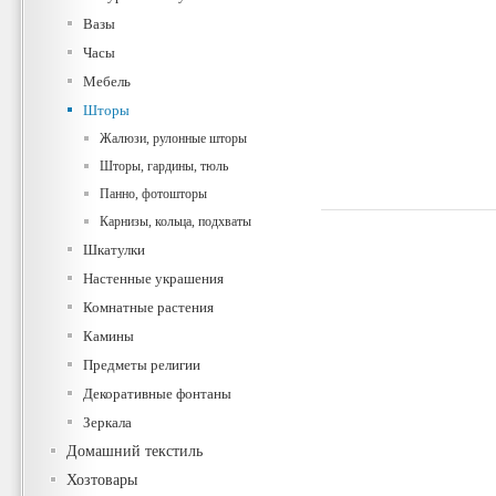
Вазы
Часы
Мебель
Шторы
Жалюзи, рулонные шторы
Шторы, гардины, тюль
Панно, фотошторы
Карнизы, кольца, подхваты
Шкатулки
Настенные украшения
Комнатные растения
Камины
Предметы религии
Декоративные фонтаны
Зеркала
Домашний текстиль
Хозтовары