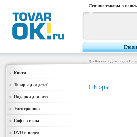
Лучшие товары в нашем
Главн
»
Каталог
»
Дом и сад
»
Инте
Книги
Товары для детей
Шторы
Подарки для всех
Электроника
Софт и игры
DVD и видео