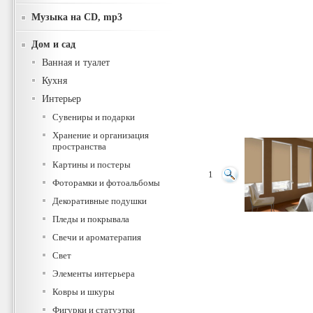
Музыка на CD, mp3
Дом и сад
Ванная и туалет
Кухня
Интерьер
Сувениры и подарки
Хранение и организация
пространства
Картины и постеры
1
Фоторамки и фотоальбомы
Декоративные подушки
Пледы и покрывала
Свечи и ароматерапия
Свет
Элементы интерьера
Ковры и шкуры
Фигурки и статуэтки