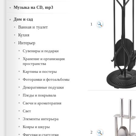
Музыка на CD, mp3
Дом и сад
1
Ванная и туалет
Кухня
Интерьер
Сувениры и подарки
Хранение и организация
пространства
Картины и постеры
Фоторамки и фотоальбомы
Декоративные подушки
Пледы и покрывала
Свечи и ароматерапия
Свет
Элементы интерьера
Ковры и шкуры
2
Фигурки и статуэтки