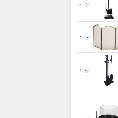
11
12
13