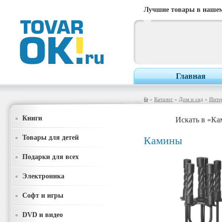
Лучшие товары в нашем
Главная
»
Каталог
»
Дом и сад
»
Инте
Книги
Искать в «К
Товары для детей
Камины
Подарки для всех
Электроника
Софт и игры
DVD и видео