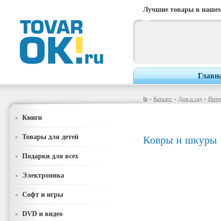
Лучшие товары в нашем
Главн
»
Каталог
»
Дом и сад
»
Инте
Книги
Товары для детей
Ковры и шкуры
Подарки для всех
Электроника
Софт и игры
DVD и видео