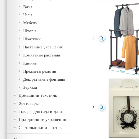
Вазы
Часы
Мебель
Шторы
Шкатулки
4
Настенные украшения
Комнатные растения
Камины
Предметы религии
Декоративные фонтаны
Зеркала
Домашний текстиль
Хозтовары
5
Товары для сада и дачи
Праздничные украшения
Светильники и люстры