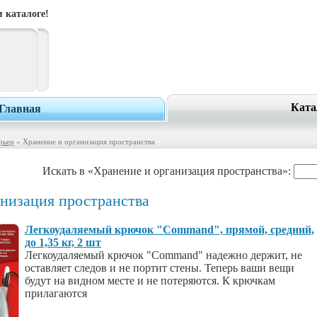
 каталоге!
Ката
Главная
рьер
» Хранение и организация пространства
Искать в «Хранение и организация пространства»:
анизация пространства
Легкоудаляемый крючок "Command", прямой, средний,
до 1,35 кг, 2 шт
Легкоудаляемый крючок "Command" надежно держит, не
оставляет следов и не портит стены. Теперь ваши вещи
будут на видном месте и не потеряются. К крючкам
прилагаются