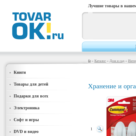
Лучшие товары в нашем
»
Каталог
»
Дом и сад
»
Инте
Книги
Товары для детей
Хранение и орг
Подарки для всех
Электроника
Софт и игры
1
DVD и видео