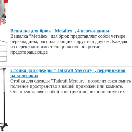
Вешалка для брюк "Metaltex", 4 перекладины
Вешалка "Metaltex" для брюк представляет собой четыре
перекладины, располагающиеся друг над другом. Каждая
из перекладин имеет специальное покрытие,
предотвращающее
Стойка для одежды "Tatkraft Mercury", передвижная
на колесиках
Стойка для одежды "Tatkraft Mercury" позволит сэкономить
полезное пространство в вашей прихожей или комнате.
Она представляет собой конструкцию, выполненную их