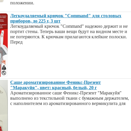
положении.
Легкоудаляемый крючок "Command" для столовых
приборов, до 225 г, 3 шт
Легкоудаляемый крючок "Command" надежно держит и не
портит стены. Теперь ваши вещи будут на видном месте и
не потеряются. К крючкам прилагаются клейкие полоски.
Перед
Саше ароматизированное Феникс-Презент
"Маракуйя", цвет: красный, белый, 20 г
Ароматизированное саше Феникс-Презент "Маракуйя"
выполнено из текстильной ткани с бумажным держателем,
с наполнителем из ароматизированного вермикулита для