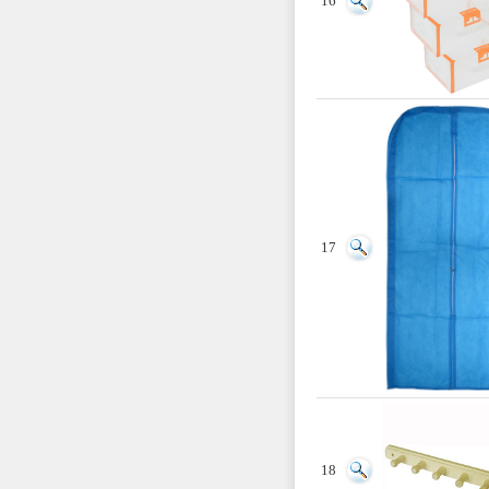
16
17
18