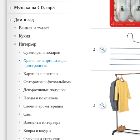
Музыка на CD, mp3
Дом и сад
Ванная и туалет
Кухня
Интерьер
2
Сувениры и подарки
Хранение и организация
пространства
Картины и постеры
Фоторамки и фотоальбомы
Декоративные подушки
Пледы и покрывала
3
Свечи и ароматерапия
Свет
Элементы интерьера
Ковры и шкуры
Фигурки и статуэтки