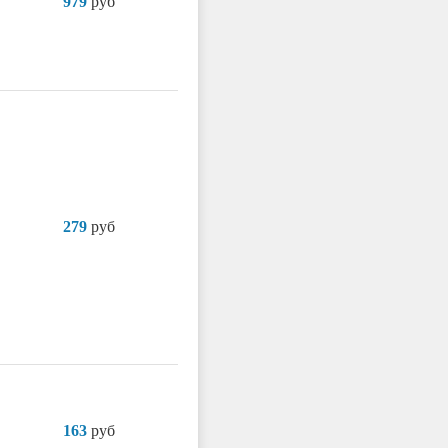
979
руб
279
руб
163
руб