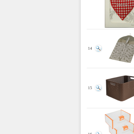
14
15