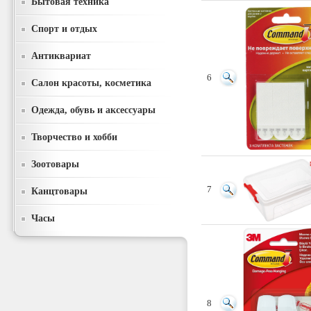
Бытовая техника
Спорт и отдых
Антиквариат
6
Салон красоты, косметика
Одежда, обувь и аксессуары
Творчество и хобби
Зоотовары
7
Канцтовары
Часы
8