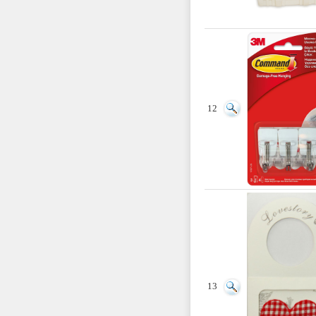
12
13