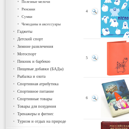
Полезные мелочи
Рюкзаки
4
Сумки
Чемоданы и аксессуары
Гаджеты
Детский спорт
Зимние развлечения
Мотоспорт
5
Пикник и барбекю
Пищевые добавки (БАДы)
Рыбалка и охота
Спортивная атрибутика
Спортивное питание
6
Спортивные товары
Товары для похудения
Тренажеры и фитнес
Туризм и отдых на природе