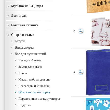
Музыка на CD, mp3
Дом и сад
Бытовая техника
2
Спорт и отдых
Батуты
Виды спорта
Все для путешествий
Весы для багажа
Замки для багажа
3
Кейсы
Маски, наборы для сна
Несессеры и кошельки
Обложки для паспорта
Переходники и аккумуляторы
Подушки