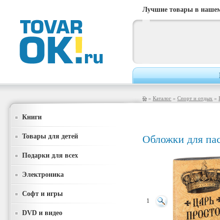
Лучшие товары в нашем
»
Каталог
»
Спорт и отдых
»
Книги
Товары для детей
Обложки для па
Подарки для всех
Электроника
Софт и игры
1
DVD и видео