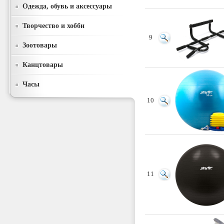
Одежда, обувь и аксессуары
Творчество и хобби
9
Зоотовары
Канцтовары
Часы
10
11