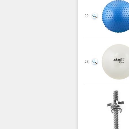
22
23