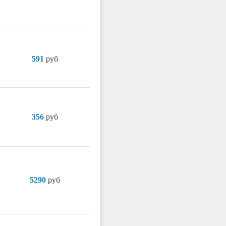
591
руб
356
руб
5290
руб