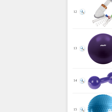
12
13
14
15