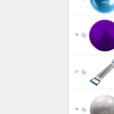
16
17
18