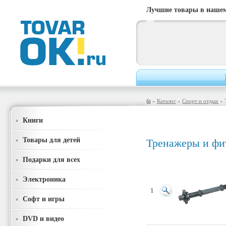
Лучшие товары в нашем
»
Каталог
»
Спорт и отдых
» 
Книги
Товары для детей
Тренажеры и фи
Подарки для всех
Электроника
1
Софт и игры
DVD и видео