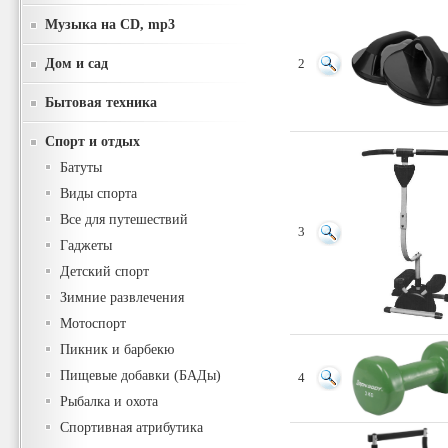
Музыка на CD, mp3
Дом и сад
2
Бытовая техника
Спорт и отдых
Батуты
Виды спорта
Все для путешествий
3
Гаджеты
Детский спорт
Зимние развлечения
Мотоспорт
Пикник и барбекю
Пищевые добавки (БАДы)
4
Рыбалка и охота
Спортивная атрибутика