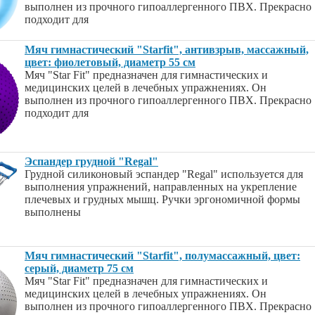
выполнен из прочного гипоаллергенного ПВХ. Прекрасно
подходит для
Мяч гимнастический "Starfit", антивзрыв, массажный,
цвет: фиолетовый, диаметр 55 см
Мяч "Star Fit" предназначен для гимнастических и
медицинских целей в лечебных упражнениях. Он
выполнен из прочного гипоаллергенного ПВХ. Прекрасно
подходит для
Эспандер грудной "Regal"
Грудной силиконовый эспандер "Regal" используется для
выполнения упражнений, направленных на укрепление
плечевых и грудных мышц. Ручки эргономичной формы
выполнены
Мяч гимнастический "Starfit", полумассажный, цвет:
серый, диаметр 75 см
Мяч "Star Fit" предназначен для гимнастических и
медицинских целей в лечебных упражнениях. Он
выполнен из прочного гипоаллергенного ПВХ. Прекрасно