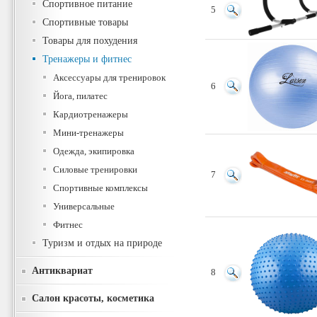
Спортивное питание
5
Спортивные товары
Товары для похудения
Тренажеры и фитнес
Аксессуары для тренировок
6
Йога, пилатес
Кардиотренажеры
Мини-тренажеры
Одежда, экипировка
Силовые тренировки
7
Спортивные комплексы
Универсальные
Фитнес
Туризм и отдых на природе
Антиквариат
8
Салон красоты, косметика