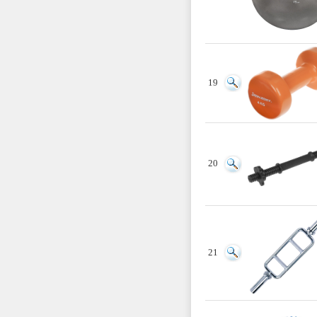
19
20
21