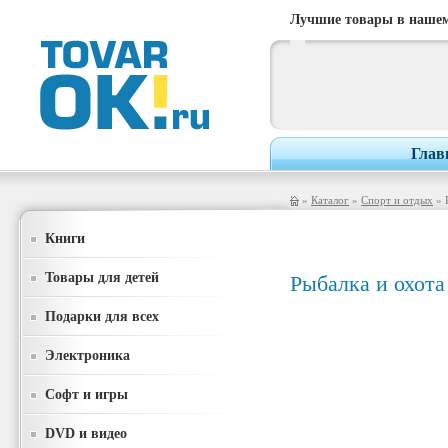
Лучшие товары в нашем
Глав
»
Каталог
»
Спорт и отдых
» 
Книги
Товары для детей
Рыбалка и охота
Подарки для всех
Электроника
Софт и игры
DVD и видео