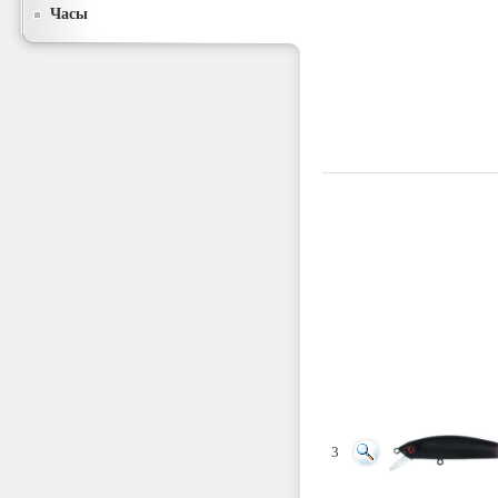
Часы
3