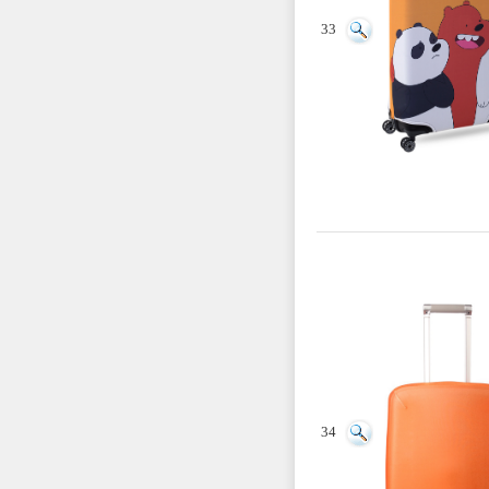
33
34