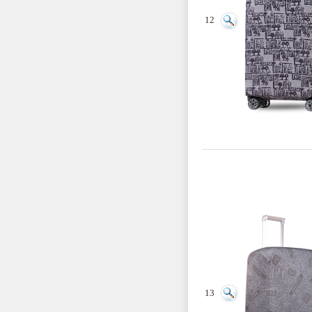
12
13