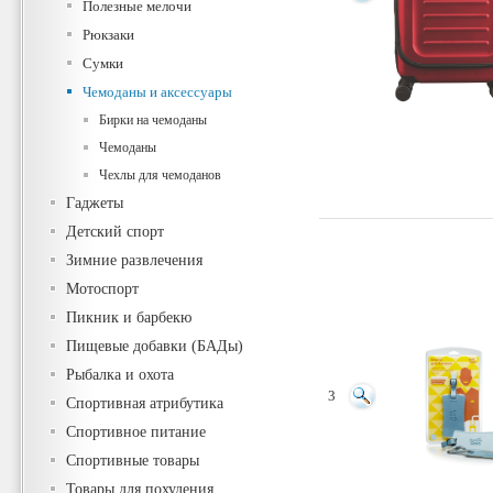
Полезные мелочи
Рюкзаки
Сумки
Чемоданы и аксессуары
Бирки на чемоданы
Чемоданы
Чехлы для чемоданов
Гаджеты
Детский спорт
Зимние развлечения
Мотоспорт
Пикник и барбекю
Пищевые добавки (БАДы)
Рыбалка и охота
3
Спортивная атрибутика
Спортивное питание
Спортивные товары
Товары для похудения