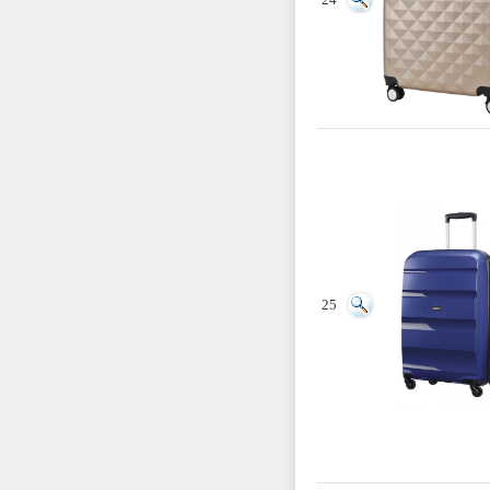
24
25