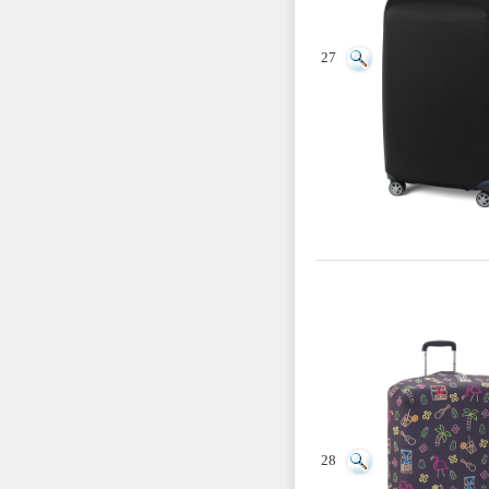
27
28