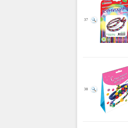
37
38