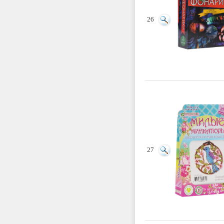
26
27