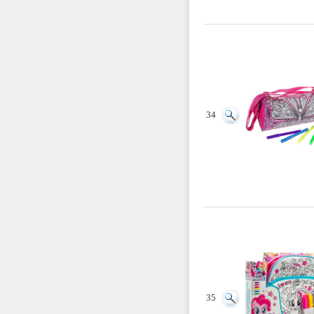
34
35