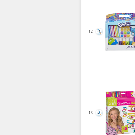
12
13