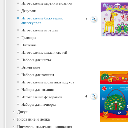
Изготовление картин и мозаики
Декупаж
Изготовление бижутерии,
3
аксессуаров
Изготовление игрушек
Гравюры
Плетение
Изготовление мыла и свечей
Наборы для шитья
Выжигание
Наборы для валяния
Изготовление косметики и духов
Наборы для вязания
4
Изготовление фоторамок
Наборы для пэчворка
Досуг
Рисование и лепка
Предметы коллекционирования