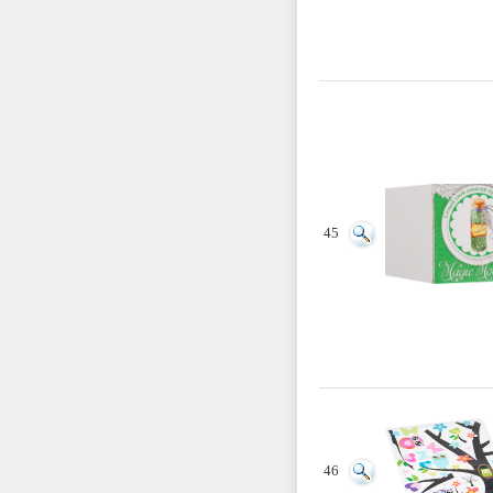
45
46