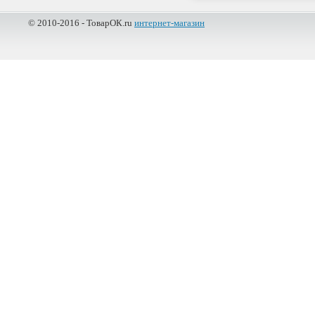
© 2010-2016 - ТоварОК.ru
интернет-магазин