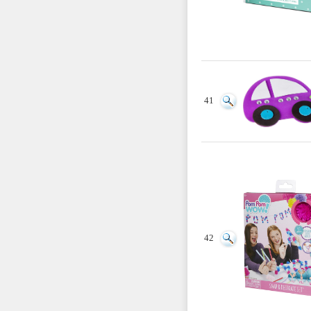
41
42