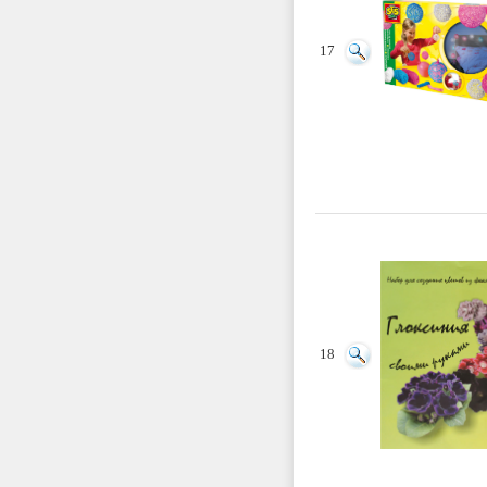
17
18