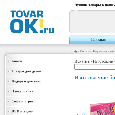
Лучшие товары в нашем
Главная
»
Каталог
»
Творчество и хоб
Книги
Искать в «Изготовлени
Товары для детей
Изготовление би
Подарки для всех
Электроника
Софт и игры
DVD и видео