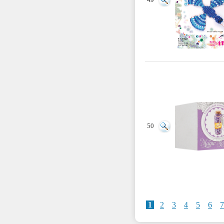
49
50
1
2
3
4
5
6
7