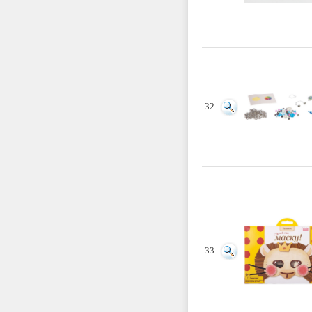
32
33