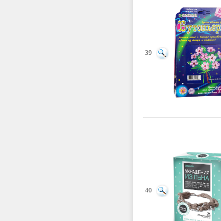
39
40