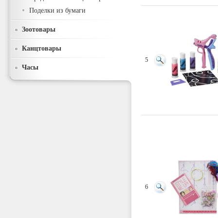
Поделки из бумаги
Зоотовары
Канцтовары
5
Часы
6