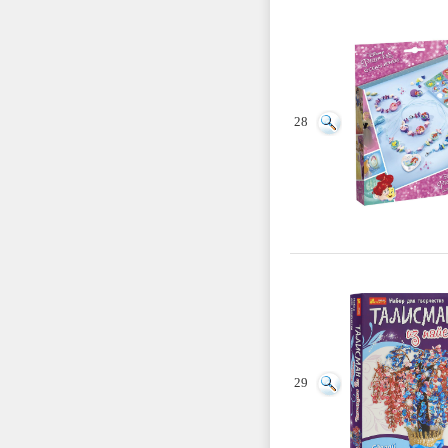
28
29