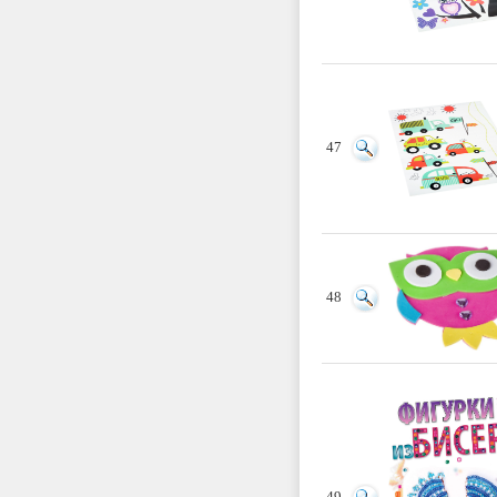
47
48