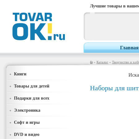
Лучшие товары в нашем
Главная
»
Каталог
»
Творчество и хоб
Книги
Иска
Товары для детей
Наборы для шит
Подарки для всех
Электроника
Софт и игры
DVD и видео