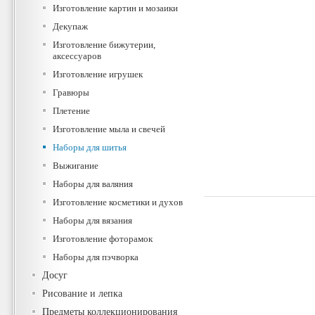
Изготовление картин и мозаики
Декупаж
Изготовление бижутерии,
аксессуаров
Изготовление игрушек
Гравюры
Плетение
Изготовление мыла и свечей
Наборы для шитья
Выжигание
Наборы для валяния
Изготовление косметики и духов
Наборы для вязания
Изготовление фоторамок
Наборы для пэчворка
Досуг
Рисование и лепка
Предметы коллекционирования