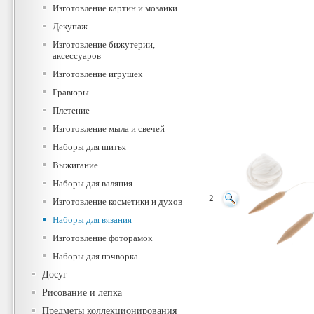
Изготовление картин и мозаики
Декупаж
Изготовление бижутерии,
аксессуаров
Изготовление игрушек
Гравюры
Плетение
Изготовление мыла и свечей
Наборы для шитья
Выжигание
Наборы для валяния
2
Изготовление косметики и духов
Наборы для вязания
Изготовление фоторамок
Наборы для пэчворка
Досуг
Рисование и лепка
Предметы коллекционирования