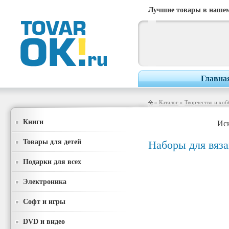
Лучшие товары в нашем
Главна
»
Каталог
»
Творчество и хоб
Книги
Иск
Товары для детей
Наборы для вяз
Подарки для всех
Электроника
Софт и игры
DVD и видео