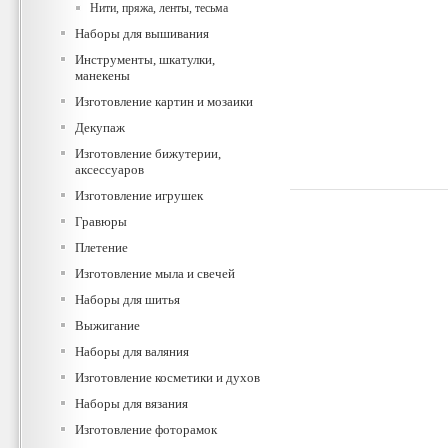
Нити, пряжа, ленты, тесьма
Наборы для вышивания
Инструменты, шкатулки,
манекены
Изготовление картин и мозаики
Декупаж
Изготовление бижутерии,
аксессуаров
Изготовление игрушек
Гравюры
Плетение
Изготовление мыла и свечей
Наборы для шитья
Выжигание
Наборы для валяния
Изготовление косметики и духов
Наборы для вязания
Изготовление фоторамок