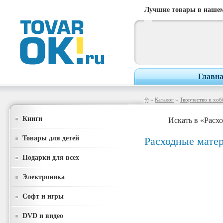
Лучшие товары в нашем
Главн
»
Каталог
»
Творчество и хоб
Книги
Искать в «Расх
Товары для детей
Расходные мате
Подарки для всех
Электроника
Софт и игры
DVD и видео