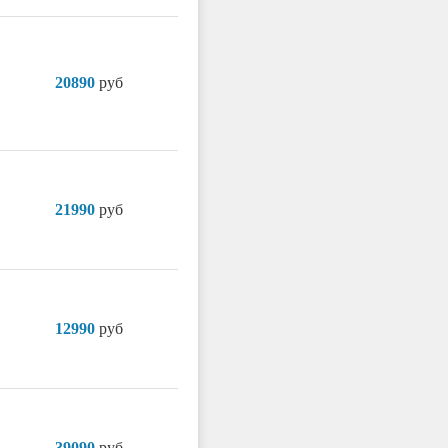
20890
руб
21990
руб
12990
руб
39090
руб