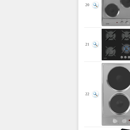
20
21
22