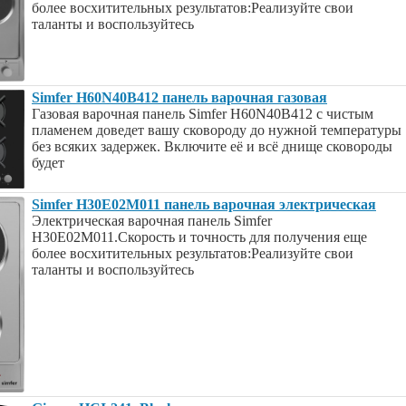
более восхитительных результатов:Реализуйте свои
таланты и воспользуйтесь
Simfer H60N40B412 панель варочная газовая
Газовая варочная панель Simfer H60N40B412 с чистым
пламенем доведет вашу сковороду до нужной температуры
без всяких задержек. Включите её и всё днище сковороды
будет
Simfer H30E02M011 панель варочная электрическая
Электрическая варочная панель Simfer
H30E02M011.Скорость и точность для получения еще
более восхитительных результатов:Реализуйте свои
таланты и воспользуйтесь