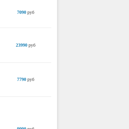
7090
руб
23990
руб
7790
руб
9990
руб