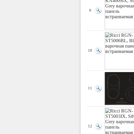
9
10
11
12