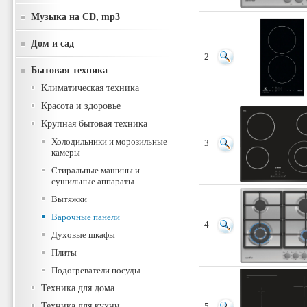
Музыка на CD, mp3
Дом и сад
2
Бытовая техника
Климатическая техника
Красота и здоровье
Крупная бытовая техника
Холодильники и морозильные
3
камеры
Стиральные машины и
сушильные аппараты
Вытяжки
Варочные панели
4
Духовые шкафы
Плиты
Подогреватели посуды
Техника для дома
Техника для кухни
5