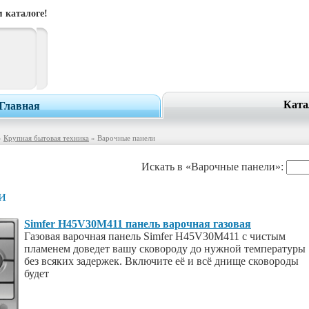
 каталоге!
Ката
Главная
»
Крупная бытовая техника
» Варочные панели
Искать в «Варочные панели»:
и
Simfer H45V30M411 панель варочная газовая
Газовая варочная панель Simfer H45V30M411 с чистым
пламенем доведет вашу сковороду до нужной температуры
без всяких задержек. Включите её и всё днище сковороды
будет