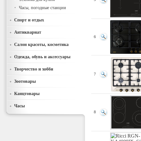
Часы, погодные станции
Спорт и отдых
Антиквариат
6
Салон красоты, косметика
Одежда, обувь и аксессуары
Творчество и хобби
7
Зоотовары
Канцтовары
Часы
8