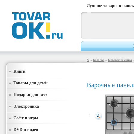
Лучшие товары в нашем
»
Каталог
»
Бытовая техника
Книги
Товары для детей
Варочные панел
Подарки для всех
Электроника
1
Софт и игры
DVD и видео