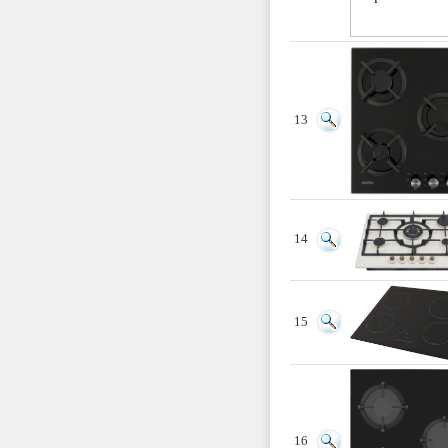
13
14
15
16