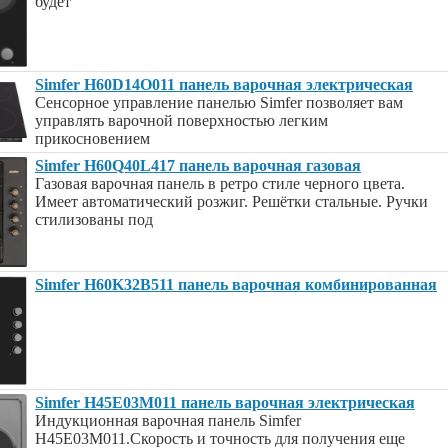
будет
Simfer H60D14O011 панель варочная электрическая
Сенсорное управление панелью Simfer позволяет вам
управлять варочной поверхностью легким
прикосновением
Simfer H60Q40L417 панель варочная газовая
Газовая варочная панель в ретро стиле черного цвета.
Имеет автоматический розжиг. Решётки стальные. Ручки
стилизованы под
Simfer H60K32B511 панель варочная комбинированная
Simfer H45E03M011 панель варочная электрическая
Индукционная варочная панель Simfer
H45E03M011.Скорость и точность для получения еще