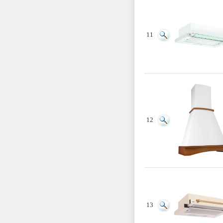
11
12
13