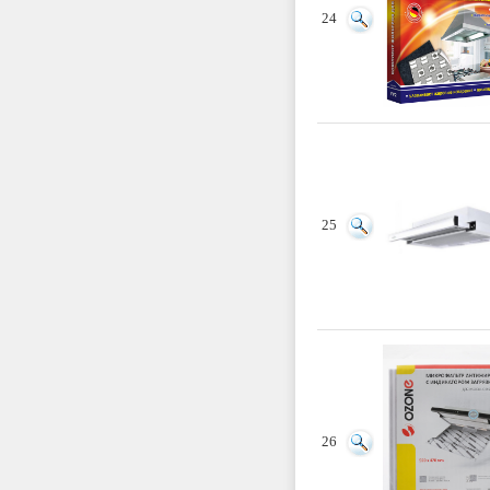
24
25
26