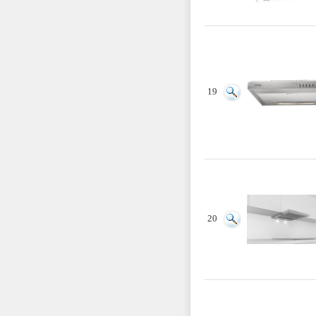
19
20