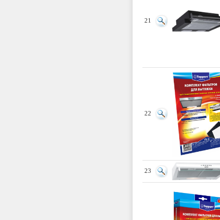
21
22
23