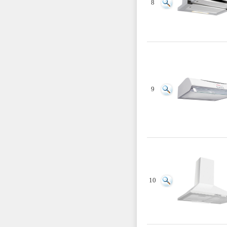
8
9
10