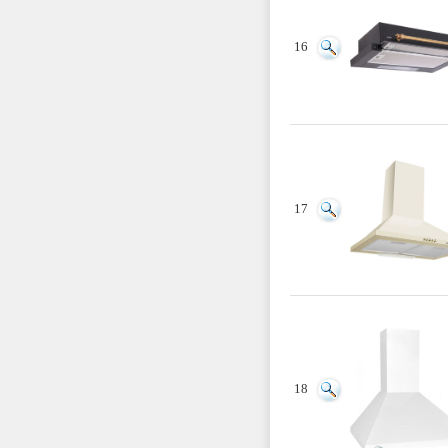
16
17
18