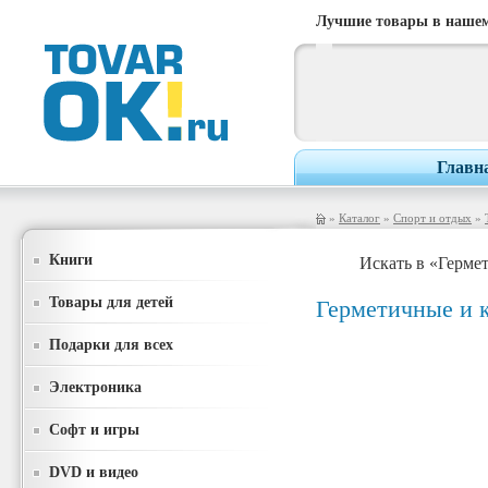
Лучшие товары в нашем
Главн
»
Каталог
»
Спорт и отдых
»
Книги
Искать в «Герм
Товары для детей
Герметичные и 
Подарки для всех
Электроника
Софт и игры
DVD и видео