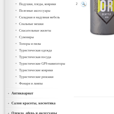
Подушки, пледы, коврики
2
Полезные аксессуары
Складная и надувная мебель
Спальные мешки
Спасательные жилеты
Сувениры
Топоры и пилы
Туристическая одежда
Туристическая посуда
Туристические GPS-навигаторы
Туристические коврики
Туристические рюкзаки
Фонари и лампы
Антиквариат
Салон красоты, косметика
Одежда, обувь и аксессуары