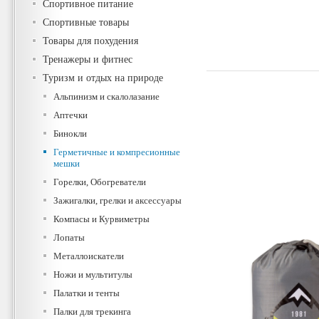
Спортивное питание
Спортивные товары
Товары для похудения
Тренажеры и фитнес
Туризм и отдых на природе
Альпинизм и скалолазание
Аптечки
Бинокли
Герметичные и компресионные
мешки
Горелки, Обогреватели
Зажигалки, грелки и аксессуары
Компасы и Курвиметры
Лопаты
Металлоискатели
Ножи и мультитулы
Палатки и тенты
Палки для трекинга