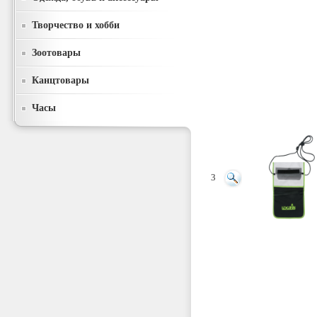
Творчество и хобби
Зоотовары
Канцтовары
Часы
3