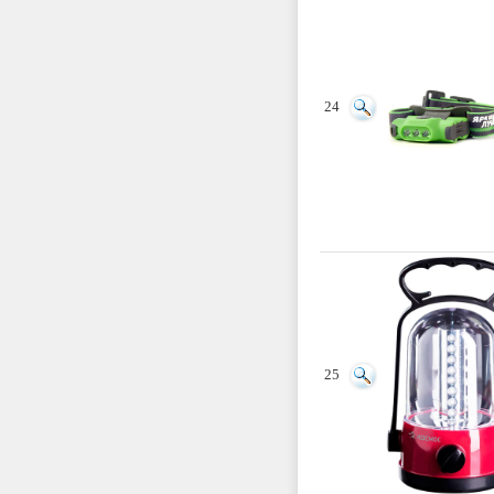
24
25