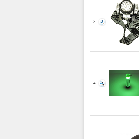
13
14