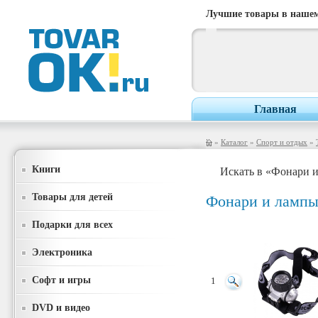
Лучшие товары в нашем
Главная
»
Каталог
»
Спорт и отдых
»
Книги
Искать в «Фонари 
Товары для детей
Фонари и ламп
Подарки для всех
Электроника
Софт и игры
1
DVD и видео