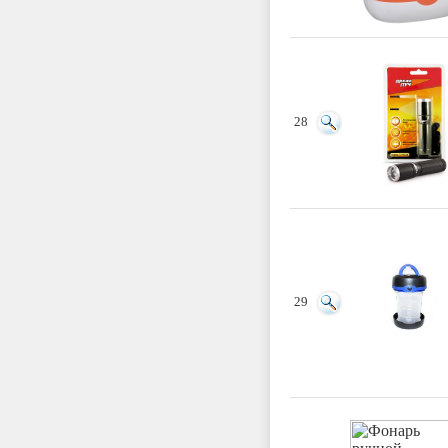
28
29