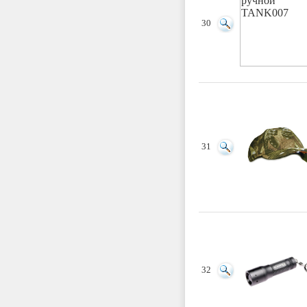
30
31
32