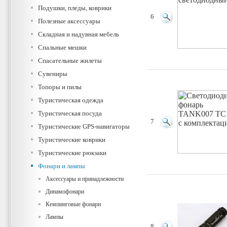
Подушки, пледы, коврики
6
Полезные аксессуары
Складная и надувная мебель
Спальные мешки
Спасательные жилеты
Сувениры
Топоры и пилы
Туристическая одежда
Туристическая посуда
7
Туристические GPS-навигаторы
Туристические коврики
Туристические рюкзаки
Фонари и лампы
Аксессуары и принадлежности
Динамофонари
Кемпинговые фонари
Лампы
8