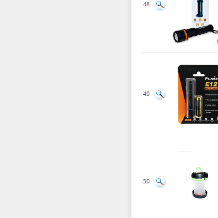
48
49
50