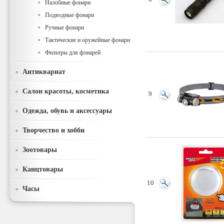
Налобные фонари
Подводные фонари
Ручные фонари
Тактические и оружейные фонари
Фильтры для фонарей
Антиквариат
Салон красоты, косметика
9
Одежда, обувь и аксессуары
Творчество и хобби
Зоотовары
Канцтовары
10
Часы