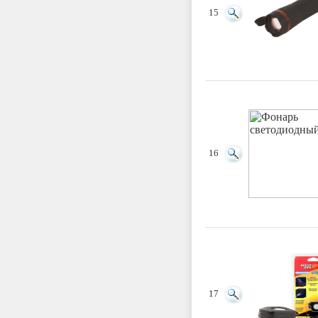
15
16
17