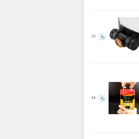
33
34