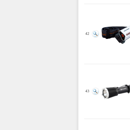
42
43