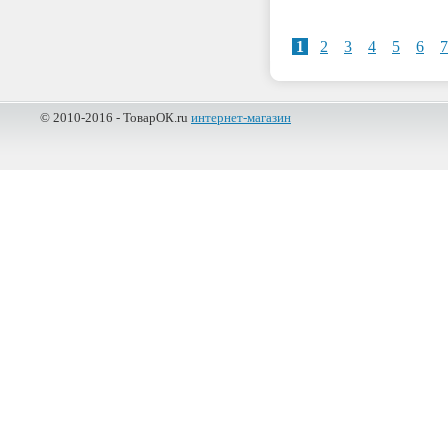
1
2
3
4
5
6
7
© 2010-2016 - ТоварОК.ru
интернет-магазин