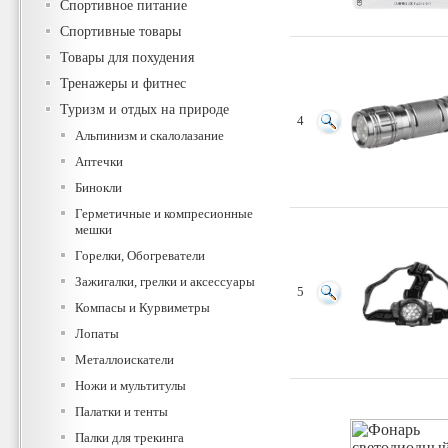
Спортивное питание
Спортивные товары
Товары для похудения
Тренажеры и фитнес
Туризм и отдых на природе
4
Альпинизм и скалолазание
Аптечки
Бинокли
Герметичные и компресионные
мешки
Горелки, Обогреватели
Зажигалки, грелки и аксессуары
5
Компасы и Курвиметры
Лопаты
Металлоискатели
Ножи и мультитулы
Палатки и тенты
Палки для трекинга