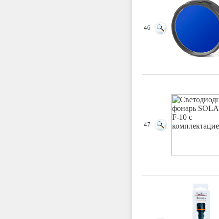
46
47