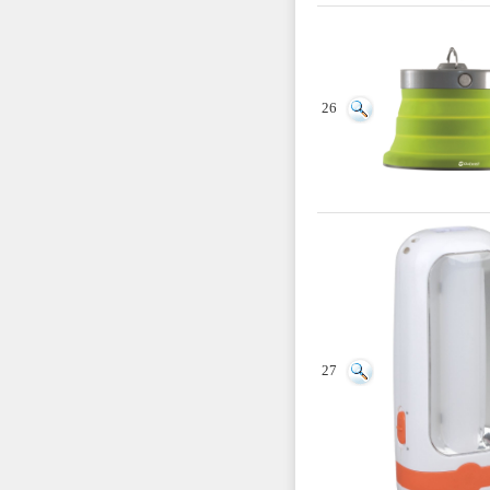
26
27