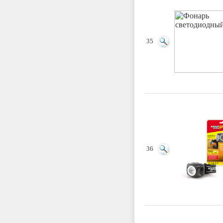
35
36