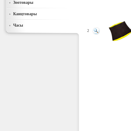
Зоотовары
Канцтовары
Часы
2