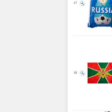
17
18