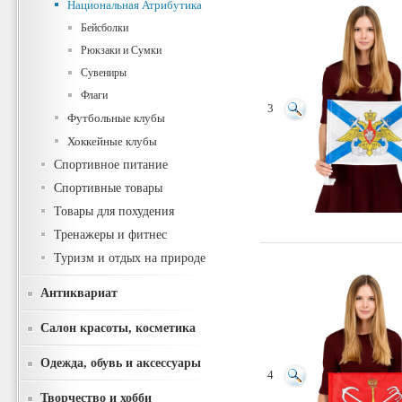
Национальная Атрибутика
Бейсболки
Рюкзаки и Сумки
Сувениры
Флаги
3
Футбольные клубы
Хоккейные клубы
Спортивное питание
Спортивные товары
Товары для похудения
Тренажеры и фитнес
Туризм и отдых на природе
Антиквариат
Салон красоты, косметика
Одежда, обувь и аксессуары
4
Творчество и хобби