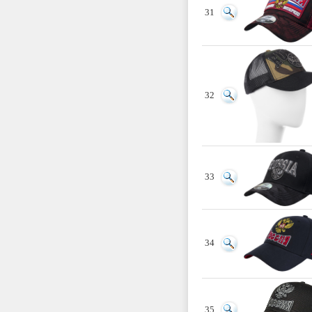
31
32
33
34
35