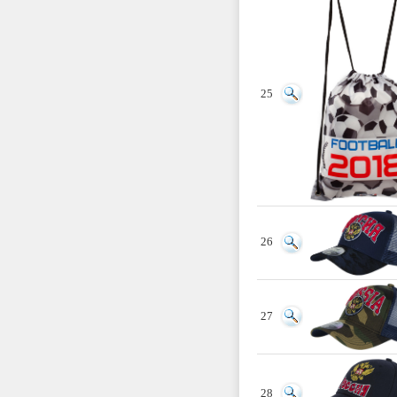
25
26
27
28