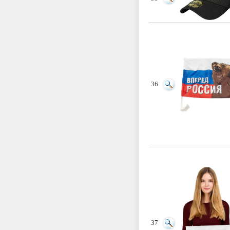
36
37