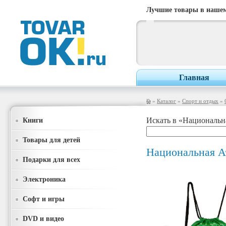
Лучшие товары в нашем
Главная
»
Каталог
»
Спорт и отдых
»
Книги
Искать в «Национальн
Товары для детей
Национальная А
Подарки для всех
Электроника
Софт и игры
DVD и видео