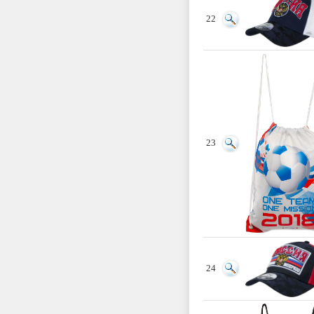
22
23
24