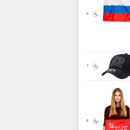
6
7
8