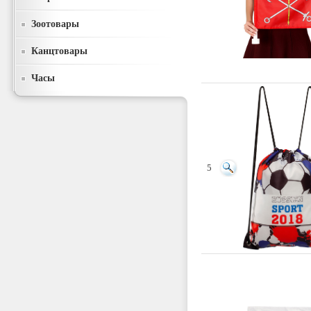
Зоотовары
Канцтовары
Часы
5