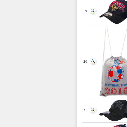
19
20
21