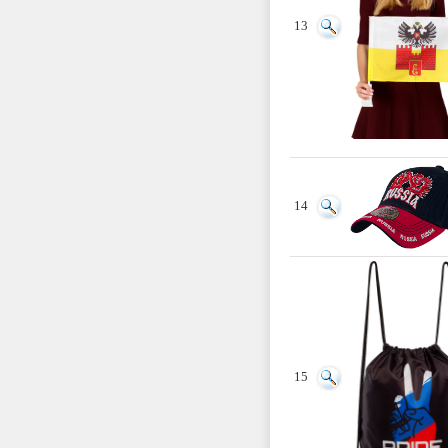
13
14
15