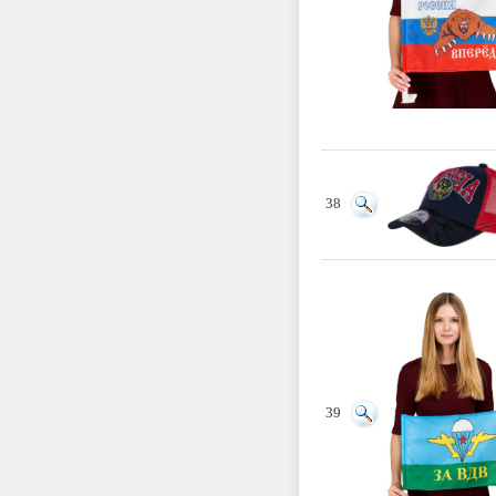
38
39