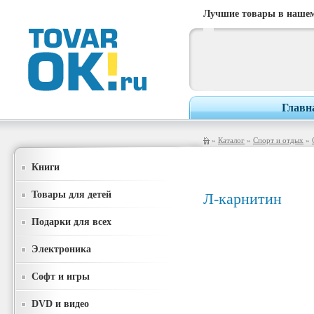
Лучшие товары в нашем
Главн
»
Каталог
»
Спорт и отдых
»
Книги
Товары для детей
Л-карнитин
Подарки для всех
Электроника
Софт и игры
DVD и видео