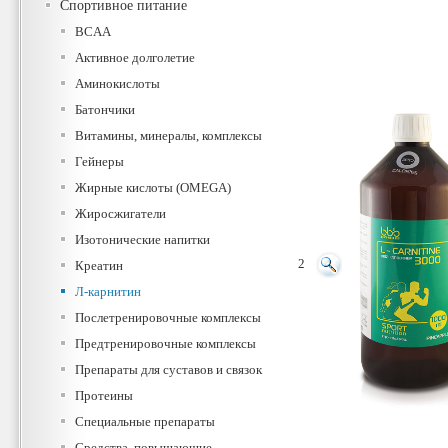
Спортивное питание
BCAA
Активное долголетие
Аминокислоты
Батончики
Витамины, минералы, комплексы
Гейнеры
Жирные кислоты (OMEGA)
Жиросжигатели
Изотонические напитки
2
Креатин
Л-карнитин
Послетренировочные комплексы
Предтренировочные комплексы
Препараты для суставов и связок
Протеины
Специальные препараты
Средства, повышающие