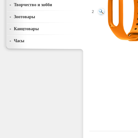
Творчество и хобби
2
Зоотовары
Канцтовары
Часы