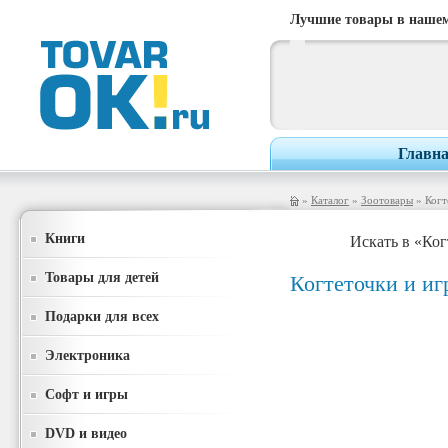
Лучшие товары в нашем
Главн
»
Каталог
»
Зоотовары
» Когт
Книги
Искать в «Ко
Товары для детей
Когтеточки и и
Подарки для всех
Электроника
Софт и игры
DVD и видео