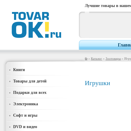
Лучшие товары в нашем
Главн
»
Каталог
»
Зоотовары
» Игр
Книги
Товары для детей
Игрушки
Подарки для всех
Электроника
Софт и игры
DVD и видео