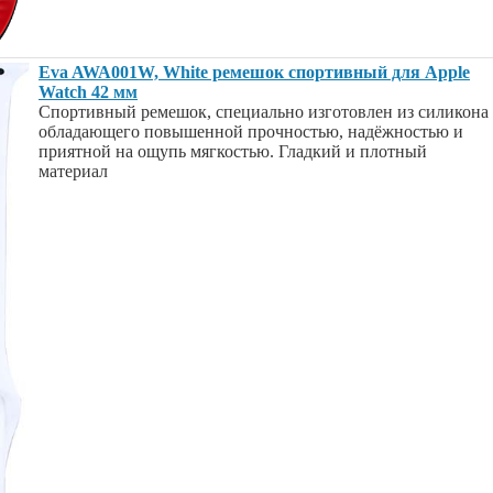
Eva AWA001W, White ремешок спортивный для Apple
Watch 42 мм
Спортивный ремешок, специально изготовлен из силикона
обладающего повышенной прочностью, надёжностью и
приятной на ощупь мягкостью. Гладкий и плотный
материал