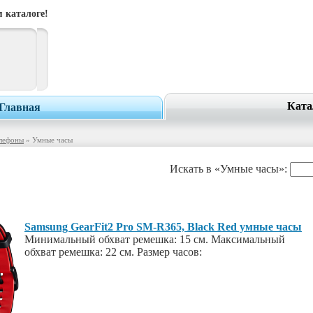
 каталоге!
Ката
Главная
лефоны
» Умные часы
Искать в «Умные часы»:
Samsung GearFit2 Pro SM-R365, Black Red умные часы
Минимальный обхват ремешка: 15 см. Максимальный
обхват ремешка: 22 см. Размер часов: