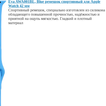
Eva AWA001BL, Blue ремешок спортивный для Apple
Watch 42 мм
Спортивный ремешок, специально изготовлен из силикона
обладающего повышенной прочностью, надёжностью и
приятной на ощупь мягкостью. Гладкий и плотный
материал