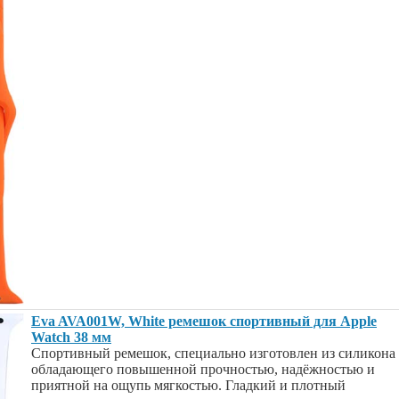
Eva AVA001W, White ремешок спортивный для Apple
Watch 38 мм
Спортивный ремешок, специально изготовлен из силикона
обладающего повышенной прочностью, надёжностью и
приятной на ощупь мягкостью. Гладкий и плотный