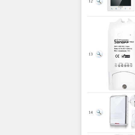
12
13
14