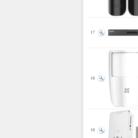
17
18
19