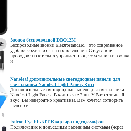
Звонок беспроводной DBQ12M
Беспроводные звонки Elektrostandard – это современное
удобное средство связи и оповещения. Отсутствие
проводов значительно упрощает процесс установки звонка
и
Nanoleaf дополнительные светодиодные панели для
светильника Nanoleaf Light Panels, 3 шт
Дополнительные светодиодные панели для светильника
Nanoleaf Light Panels. В комплекте 3 шт. У Вас отличный
вкус. Вы невероятно креативны. Вам хочется сотворить
шедевр из
Falcon Eye FE-KIT Квартира видеодомофон
Подключение к подъездным вызывным системам (через