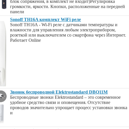
блок сопряжения, в комплект не входит)Регулировка
громкости, яркости. Кнопки, расположенные на передней
панели
Sonoff TH16A комплект WiFi реле
Sonoff TH16A - Wi-Fi реле с датчиками температуры и
влажности для управления любым электроприбором,
розеткой или выключателем со смартфона через Интернет.
Работает Online
Звонок беспроводной Elektrostandard DBQ11M
Беспроводные звонки Elektrostandard – это современное
удобное средство связи и оповещения. Отсутствие
проводов значительно упрощает процесс установки звонка
и