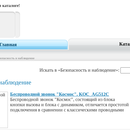
 каталоге!
Ката
Главная
зопасность и наблюдение
Искать в «Безопасность и наблюдение»:
 наблюдение
Беспроводной звонок "Космос". KOC_AG512С
Беспроводной звонок "Космос", состоящий из блока
кнопки вызова и блока с динамиком, отличается простотой
подключения в сравнении с классическими проводными