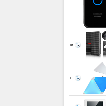
10
11