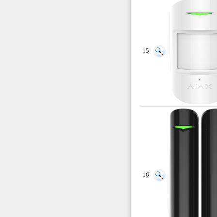
15
16