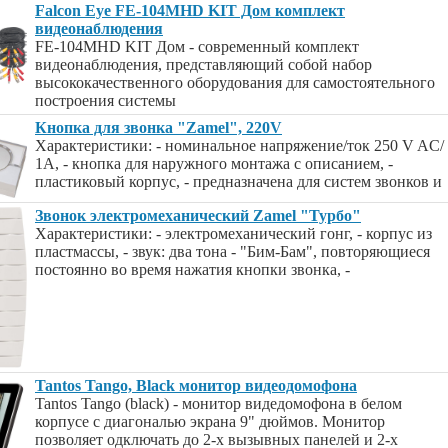
Falcon Eye FE-104MHD KIT Дом комплект
видеонаблюдения
FE-104MHD KIT Дом - современный комплект
видеонаблюдения, представляющий собой набор
высококачественного оборудования для самостоятельного
построения системы
Кнопка для звонка "Zamel", 220V
Характеристики: - номинальное напряжение/ток 250 V AC/
1A, - кнопка для наружного монтажа с описанием, -
пластиковый корпус, - предназначена для систем звонков и
Звонок электромеханический Zamel "Турбо"
Характеристики: - электромеханический гонг, - корпус из
пластмассы, - звук: два тона - "Бим-Бам", повторяющиеся
постоянно во время нажатия кнопки звонка, -
Tantos Tango, Black монитор видеодомофона
Tantos Tango (black) - монитор видедомофона в белом
корпусе с диагональю экрана 9" дюймов. Монитор
позволяет одключать до 2-х вызывных панелей и 2-х