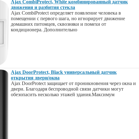
Ajax CombiProtect, White комбинированный датчик
движения и разбития стекла
Ajax CombiProtect определяет появление человека в
помещении с первого шага, но игнорирует движение
домашних питомцев, сквозняки и помехи от
кондиционера. Дополнительно
Ajax DoorProtect, Black универсальный датчик
открытия двери/окна
Ajax DoorProtect защищает от проникновения через окна и
двери. Благодаря беспроводной связи датчики могут
обезопасить несколько этажей здания.Максимум