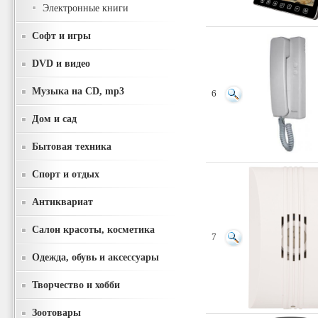
Электронные книги
Софт и игры
DVD и видео
Музыка на CD, mp3
6
Дом и сад
Бытовая техника
Спорт и отдых
Антиквариат
Салон красоты, косметика
7
Одежда, обувь и аксессуары
Творчество и хобби
Зоотовары