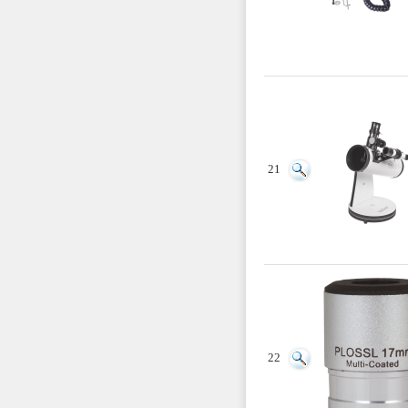
21
22