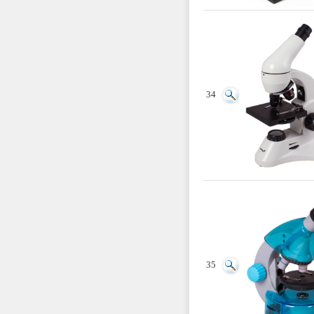
34
35