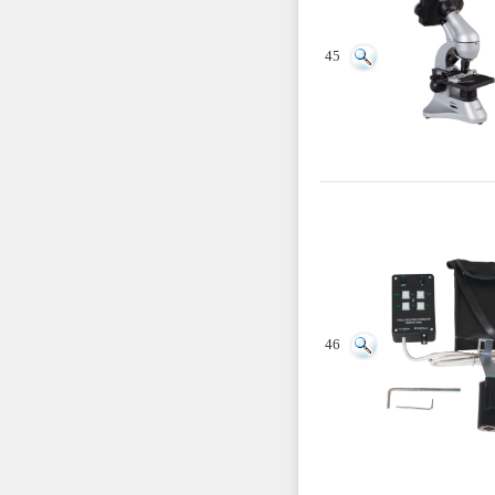
45
46