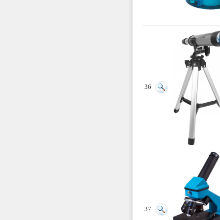
36
37