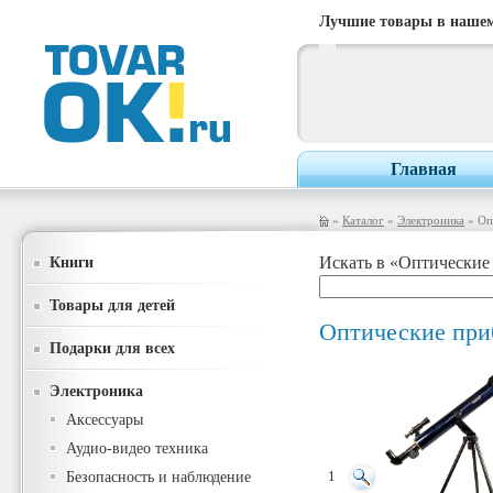
Лучшие товары в нашем
Главная
»
Каталог
»
Электроника
» Оп
Книги
Искать в «Оптические
Товары для детей
Оптические пр
Подарки для всех
Электроника
Аксессуары
Аудио-видео техника
Безопасность и наблюдение
1