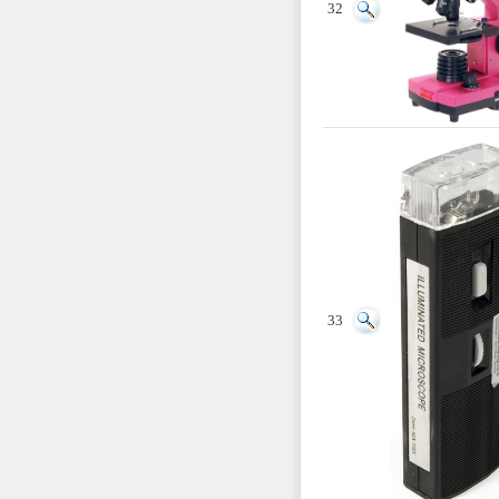
32
33