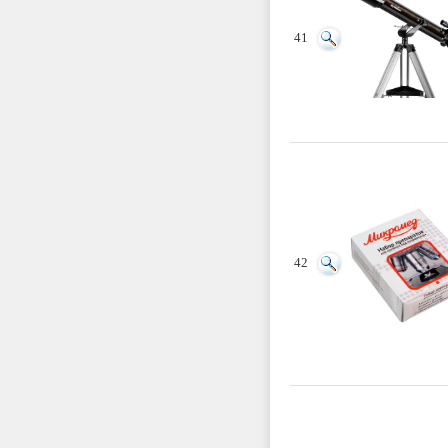
41
42