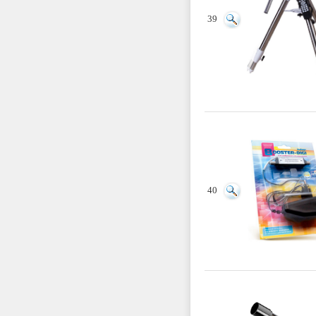
39
40