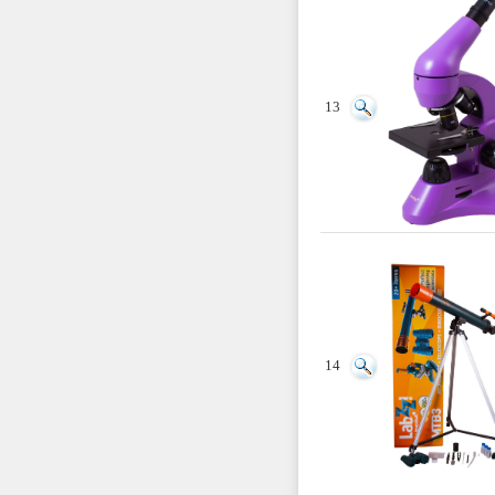
13
14