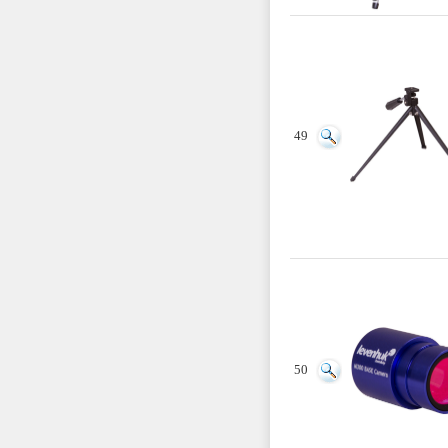
49
50