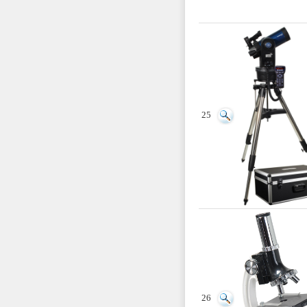
25
26