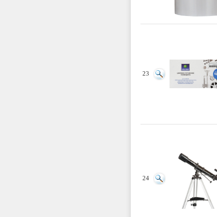
23
24