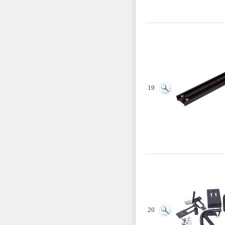
19
20