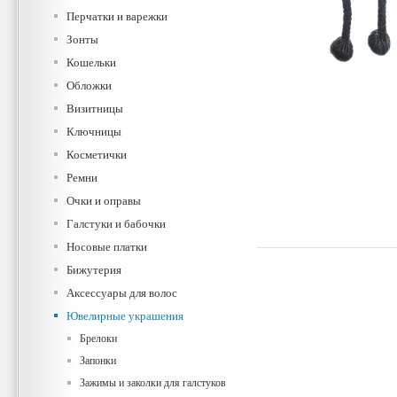
Перчатки и варежки
Зонты
Кошельки
Обложки
Визитницы
Ключницы
Косметички
Ремни
Очки и оправы
Галстуки и бабочки
Носовые платки
Бижутерия
Аксессуары для волос
Ювелирные украшения
Брелоки
Запонки
Зажимы и заколки для галстуков