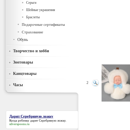
Серьги
Шейные украшения
Браслеты
Подарочные сертификаты
Страхование
Обувь
Творчество и хобби
Зоотовары
Канцтовары
2
Часы
Дарят Серебряную ложку
Когда ребенку
дарят Серебряную ложку
.
silverspoons.ru