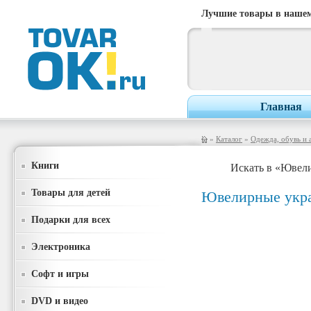
Лучшие товары в нашем
Главная
»
Каталог
»
Одежда, обувь и 
Книги
Искать в «Ювел
Товары для детей
Ювелирные укр
Подарки для всех
Электроника
Софт и игры
DVD и видео