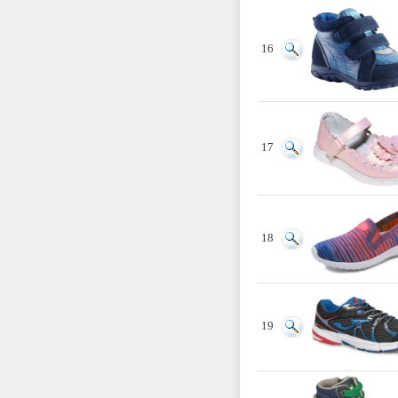
16
17
18
19