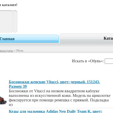
 каталоге!
Ката
Главная
аксессуары
» Обувь
Искать в «Обувь»:
Босоножки женские Vitacci, цвет: черный. 151243.
Размер 39
Босоножки от Vitacci на низком квадратном каблуке
выполнены из искусственной кожи. Модель на щиколотке
фиксируется при помощи ремешка с пряжкой. Подкладка
из
Кеды для мальчика Adidas Neo Daily Team K, цвет: