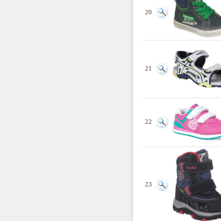
20
21
22
23