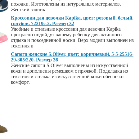
походки. Изготовлены из натуральных материалов.
Жесткий задник
Кроссовки для девочки Kapika, цвет: розовый, белый,
голубой. 72219с-2. Размер 32
Удобные и стильные кроссовки для девочки Kapika
прекрасно подойдут вашему ребенку для активного
отдыха и повседневной носки. Верх модели выполнен из
текстиля и
Сапоги женские S.Oliver, цвет: коричневый. 5-5-25516-
29-305/220. Размер 36
Женские сапоги S.Oliver выполнены из искусственной
кожи и дополнены ремешком с пряжкой. Подкладка из
текстиля и стелька из искусственной кожи обеспечат
комфорт.