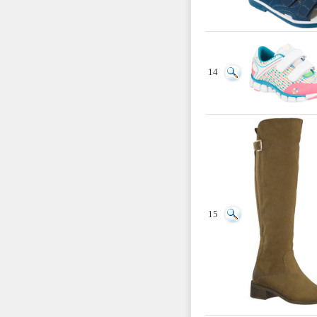
14
15