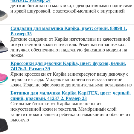
499B/12. Размер 24
детские ботинки на мальчика, с декоративными надписями
и яркой шнуровкой, с застежкой-молнией с внутренней
Сандалии для мальчика Kapika, цвет: серый. 83098-1.
Размер 35
Детские сандалии от Kapika изготовлены из качественной
искусственной кожи и текстиля. Ремешки на застежках-
липучках обеспечивают надежную фиксацию модели на
ножке.
Кроссовки для девочки Kapika, цвет: фуксия, белый.
74176-3. Размер 39
Яркие кроссовки от Kapika заинтересуют вашу девочку с
первого взгляда. Модель выполнена из искусственной
кожи. Изделие оформлено дополнительными вставками из
Ботинки для мальчика Kapika KapiTEX, цвет: черный,
синий, красный. 41237-2. Размер 23
Стильные ботинки от Kapika выполнены из
искусственной кожи и текстиля. Мембранный слой
защитит ножки вашего ребенка от намокания и обеспечит
высокую