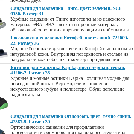
помощью двух
Сандалии для мальчика Тинго, цвет: зеленый. SC8-
6530. Размер 31
Удобные сандалии от Тинго изготовлены из надежного
материала ЭВА. ЭВА - легкий и прочный материал,
обладающий хорошими амортизирующими свойствами и
Босоножки для девочки Котофей, цвет: синий. 722009-
22. Размер 36
Модные босоножки для девочки от Котофей выполнены из
натуральной кожи. Внутренняя поверхность и стелька из
натуральной кожи обеспечат комфорт при движении.
Ботинки для мальчика Kapika, цвет: черный, серый.
43206-2. Размер 35
Удобные и модные ботинки Kapika - отличная модель для
повседневной носки. Верх модели выполнен из
искусственного нубука и полиэстера. Обувь дополнена
надписями, на
Сандалии для мальчика Orthoboom, цвет: темно-синий.
47387-9. Размер 30
Ортопедические сандалии для профилактики
плоскостопия и формирования правильного стереотипа