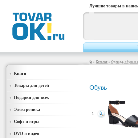
Лучшие товары в нашем
»
Каталог
»
Одежда, обувь и 
Книги
Товары для детей
Обувь
Подарки для всех
Электроника
1
Софт и игры
DVD и видео