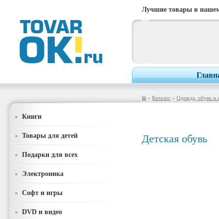
Лучшие товары в нашем
Главн
»
Каталог
»
Одежда, обувь и 
Книги
Товары для детей
Детская обувь
Подарки для всех
Электроника
Софт и игры
DVD и видео