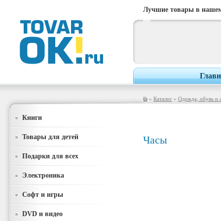
Лучшие товары в нашем
Главн
»
Каталог
»
Одежда, обувь и 
Книги
Товары для детей
Часы
Подарки для всех
Электроника
Софт и игры
DVD и видео