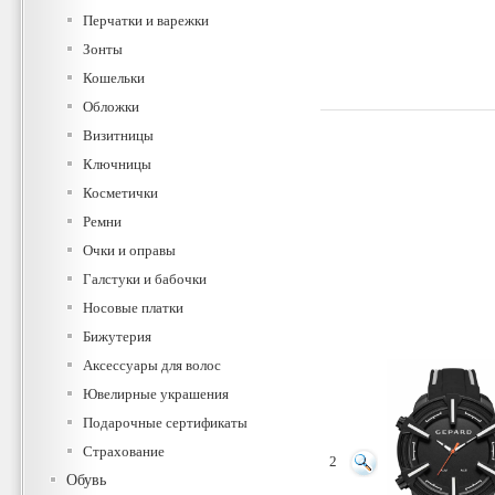
Перчатки и варежки
Зонты
Кошельки
Обложки
Визитницы
Ключницы
Косметички
Ремни
Очки и оправы
Галстуки и бабочки
Носовые платки
Бижутерия
Аксессуары для волос
Ювелирные украшения
Подарочные сертификаты
Страхование
2
Обувь