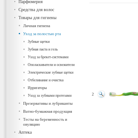
Парфюмерия
Средства для волос
Товары для гигиены
Личная гигиена
Уход за полостью рта
Зубные щетки
Зубная паста и гель
Уход за брекет-системами
Ополаскиватели и освежители
Электрические зубные щетки
Отбеливание и очистка
Ирригаторы
2
Уход за зубными протезами
Презервативы и лубриканты
Ватно-бумажная продукция
Тесты на беременность и
овуляцию
Аптека