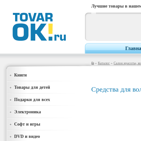
Лучшие товары в нашем
Главн
»
Каталог
»
Салон красоты, к
Книги
Товары для детей
Средства для во
Подарки для всех
Электроника
Софт и игры
DVD и видео