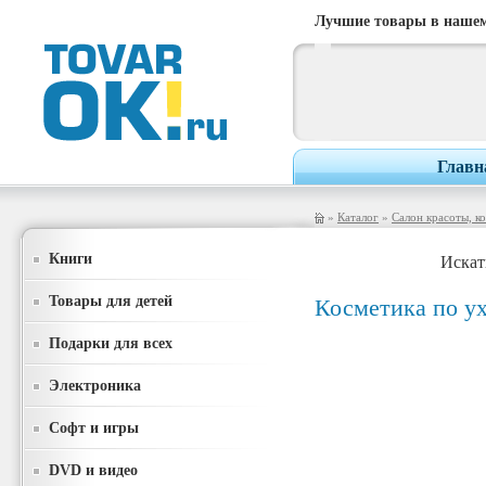
Лучшие товары в нашем
Главн
»
Каталог
»
Салон красоты, к
Книги
Искат
Товары для детей
Косметика по ух
Подарки для всех
Электроника
Софт и игры
DVD и видео