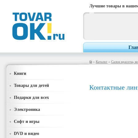
Лучшие товары в нашем
Гла
»
Каталог
»
Салон красоты, к
Книги
Товары для детей
Контактные лин
Подарки для всех
Электроника
Софт и игры
DVD и видео