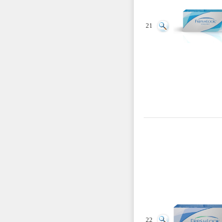
21
22