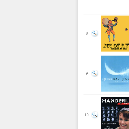
8
9
10