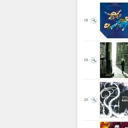
18
19
20