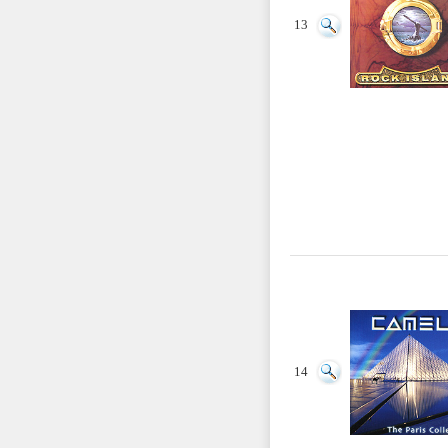
13
14