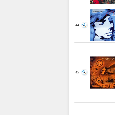
44
45