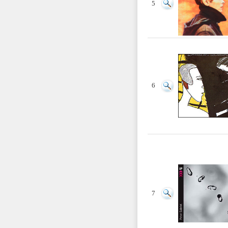
5
6
7