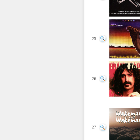
25
26
27