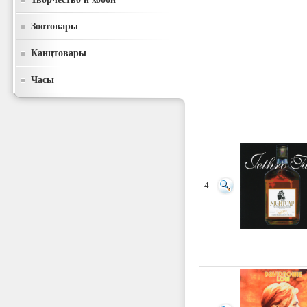
Зоотовары
Канцтовары
Часы
4