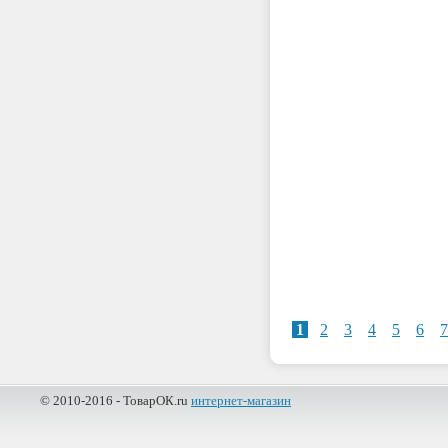
1
2
3
4
5
6
7
© 2010-2016 - ТоварОК.ru
интернет-магазин