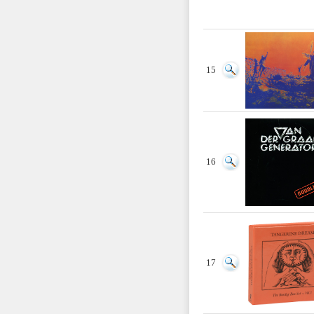
15
16
17