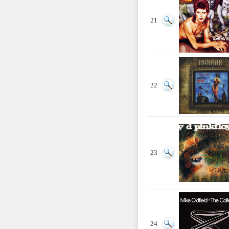
21
22
23
24