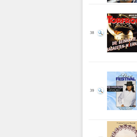
38
39