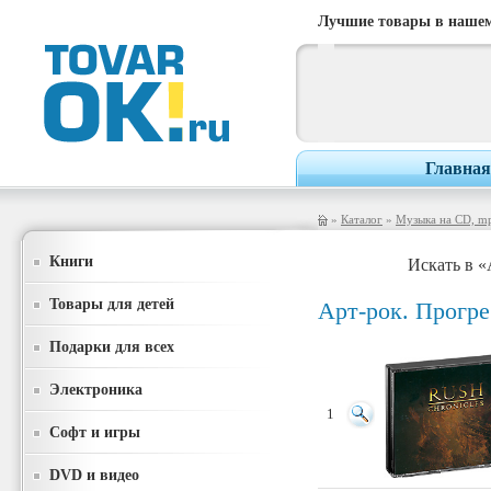
Лучшие товары в нашем
Главная
»
Каталог
»
Музыка на CD, m
Книги
Искать в «
Товары для детей
Арт-рок. Прогре
Подарки для всех
Электроника
1
Софт и игры
DVD и видео