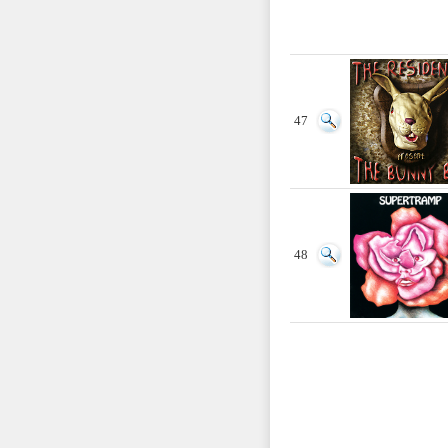
47
48