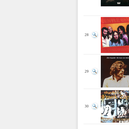
28
29
30