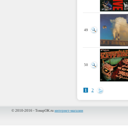
49
50
1
2
© 2010-2016 - ТоварОК.ru
интернет-магазин