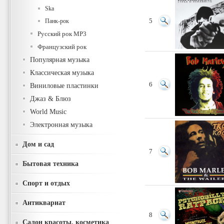
Ska
Панк-рок
5
Русский рок MP3
Французский рок
Популярная музыка
Классическая музыка
6
Виниловые пластинки
Джаз & Блюз
World Music
Электронная музыка
Дом и сад
7
Бытовая техника
Спорт и отдых
Антиквариат
8
Салон красоты, косметика