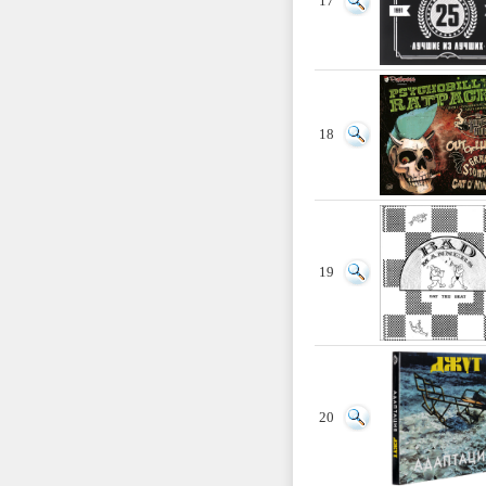
17
18
19
20