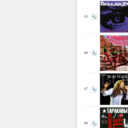
45
46
47
48