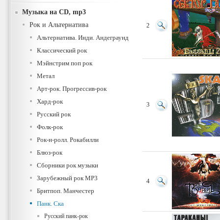
Музыка на CD, mp3
Рок и Альтернатива
2
Альтернатива. Инди. Андеграунд
Классический рок
Мэйнстрим поп рок
Метал
Арт-рок. Прогрессив-рок
Хард-рок
3
Русский рок
Фолк-рок
Рок-н-ролл. Рокабилли
Блюз-рок
Сборники рок музыки
Зарубежный рок MP3
4
Бритпоп. Манчестер
Панк. Ска
Русский панк-рок