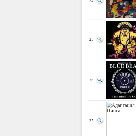
24
25
26
27