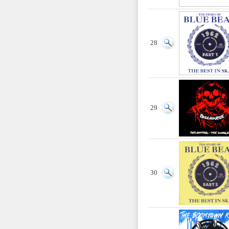
28
29
30