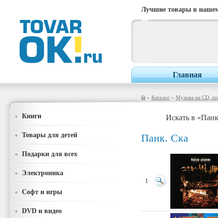
Лучшие товары в нашем
Главная
»
Каталог
»
Музыка на CD, m
Книги
Искать в «Панк
Товары для детей
Панк. Ска
Подарки для всех
Электроника
1
Софт и игры
DVD и видео