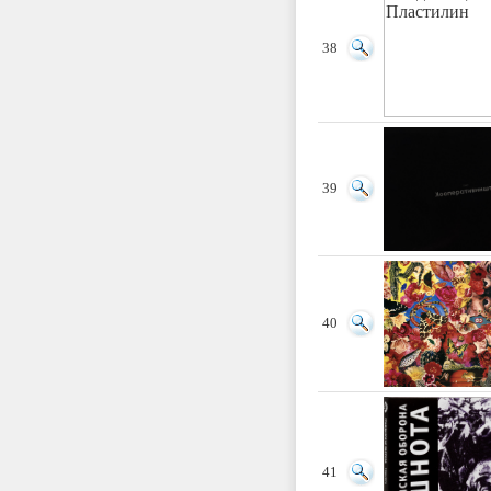
38
39
40
41