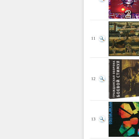
11
12
13