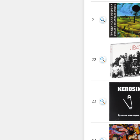
21
22
23