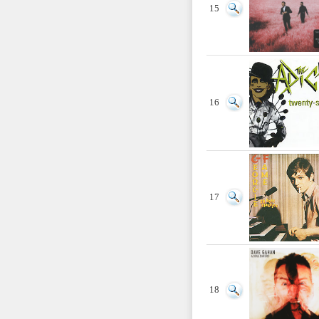
15
16
17
18