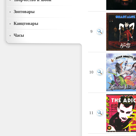
Зоотовары
Канцтовары
9
Часы
10
11