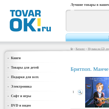
Лучшие товары в нашем
»
Каталог
»
Музыка на CD, m
Книги
Товары для детей
Бритпоп. Манче
Подарки для всех
Электроника
1
Софт и игры
DVD и видео