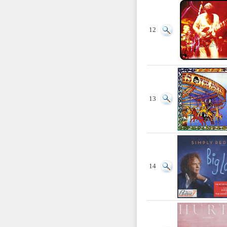
12
13
14