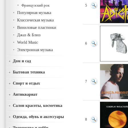
Французский рок
5
Популярная музыка
Классическая музыка
Виниловые пластинки
Джаз & Блюз
World Music
6
Электронная музыка
Дом и сад
Бытовая техника
7
Спорт и отдых
Антиквариат
Салон красоты, косметика
Одежда, обувь и аксессуары
8
Творчество и хобби