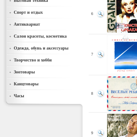
Бытовая техника
Спорт и отдых
6
Антиквариат
Салон красоты, косметика
Одежда, обувь и аксессуары
7
Творчество и хобби
Зоотовары
Канцтовары
8
Часы
9