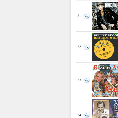
21
22
23
24