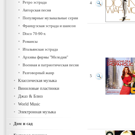
Ретро эстрада
4
Авторская песня
Популярные музыкальные серии
Французская эстрада и шансон
Disco 70-90-х
Романсы
Итальянская эстрада
Архивы фирмы "Мелодия"
Военная и патриотическая песня
Разговорный жанр
5
Классическая музыка
Виниловые пластинки
Джаз & Блюз
World Music
Электронная музыка
Дом и сад