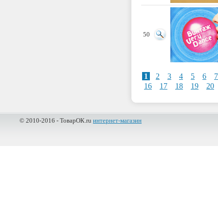
50
1
2
3
4
5
6
7
16
17
18
19
20
© 2010-2016 - ТоварОК.ru
интернет-магазин