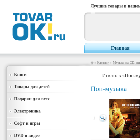
Лучшие товары в нашем
Главная
»
Каталог
»
Музыка на CD, m
Книги
Искать в «Поп-м
Товары для детей
Поп-музыка
Подарки для всех
Электроника
1
Софт и игры
DVD и видео