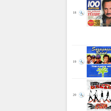
18
19
20