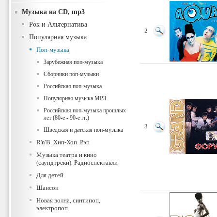
Музыка на CD, mp3
Рок и Альтернатива
2
Популярная музыка
Поп-музыка
Зарубежная поп-музыка
Сборники поп-музыки
Российская поп-музыка
Популярная музыка MP3
Российская поп-музыка прошлых
лет (80-е - 90-е гг.)
3
Шведская и датская поп-музыка
R'n'B. Хип-Хоп. Рэп
Музыка театра и кино
(саундтреки). Радиоспектакли
Для детей
Шансон
Новая волна, синтипоп,
электропоп