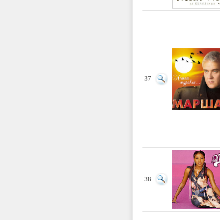
37
38