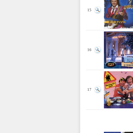
15
16
17