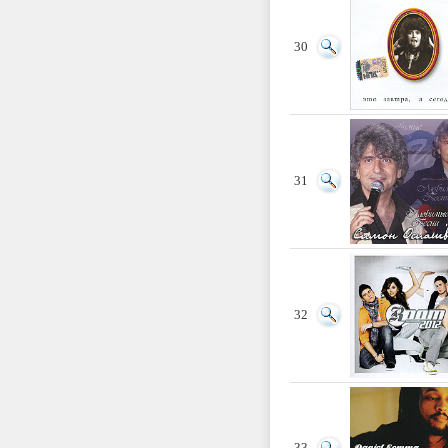
30
31
32