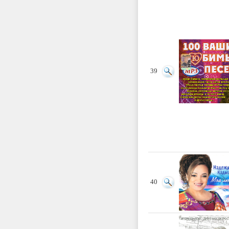
39
40