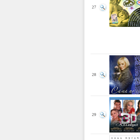
27
28
29