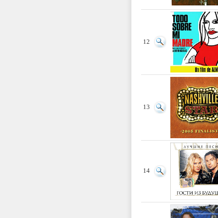
12
13
14