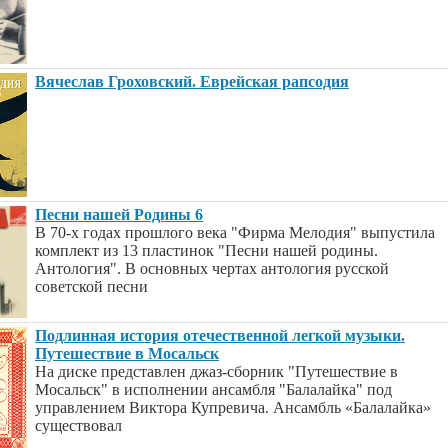
Вячеслав Гроховский. Еврейская рапсодия
Песни нашей Родины 6
В 70-х годах прошлого века "Фирма Мелодия" выпустила
комплект из 13 пластинок "Песни нашей родины.
Антология". В основных чертах антология русской
советской песни
Подлинная история отечественной легкой музыки.
Путешествие в Мосальск
На диске представлен джаз-сборник "Путешествие в
Мосальск" в исполнении ансамбля "Балалайка" под
управлением Виктора Купревича. Ансамбль «Балалайка»
существовал