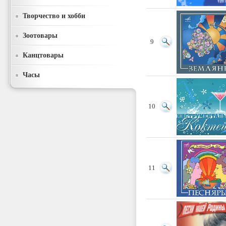
Творчество и хобби
Зоотовары
9
Канцтовары
Часы
10
11