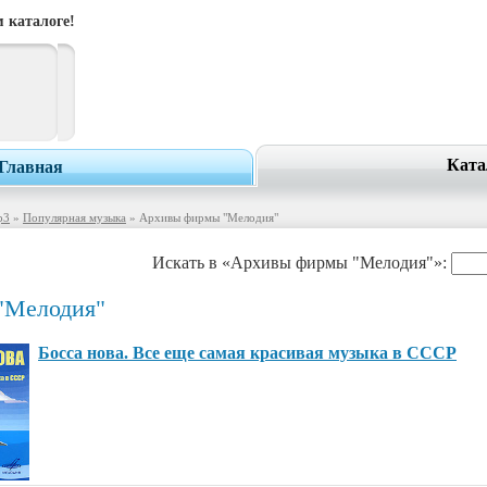
 каталоге!
Ката
Главная
p3
»
Популярная музыка
» Архивы фирмы "Мелодия"
Искать в «Архивы фирмы "Мелодия"»:
"Мелодия"
Босса нова. Все еще самая красивая музыка в СССР