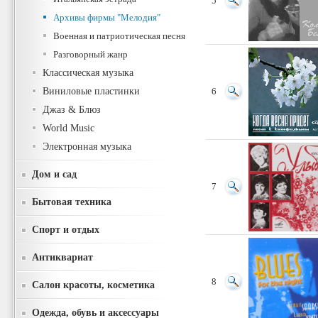
5
Архивы фирмы "Мелодия"
Военная и патриотическая песня
Разговорный жанр
Классическая музыка
Виниловые пластинки
6
Джаз & Блюз
World Music
Электронная музыка
Дом и сад
7
Бытовая техника
Спорт и отдых
Антиквариат
8
Салон красоты, косметика
Одежда, обувь и аксессуары