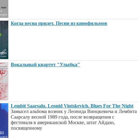
Когда весна придет. Песни из кинофильмов
Вокальный квартет "Улыбка"
Lembit Saarsalu. Leonid Vintskevich. Blues For The Night
Замысел альбома возник у Леонида Винцкевича и Лембита
Саарсалу весной 1989 года, после возвращения с
фестиваля в американской Москве, штат Айдахо,
посвященному