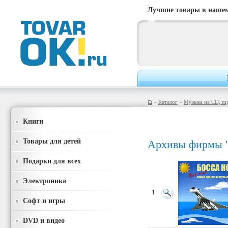
Лучшие товары в нашем
»
Каталог
»
Музыка на CD, m
Книги
Товары для детей
Архивы фирмы 
Подарки для всех
Электроника
1
Софт и игры
DVD и видео