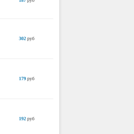
187
руб
302
руб
179
руб
192
руб