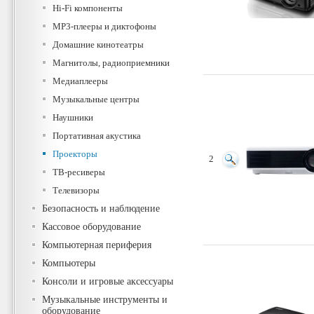
Hi-Fi компоненты
MP3-плееры и диктофоны
Домашние кинотеатры
Магнитолы, радиоприемники
Медиаплееры
Музыкальные центры
Наушники
Портативная акустика
Проекторы
2
ТВ-ресиверы
Телевизоры
Безопасность и наблюдение
Кассовое оборудование
Компьютерная периферия
Компьютеры
Консоли и игровые аксессуары
Музыкальные инструменты и
оборудование