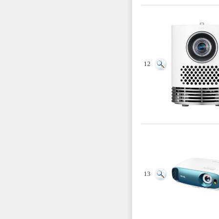
12
13