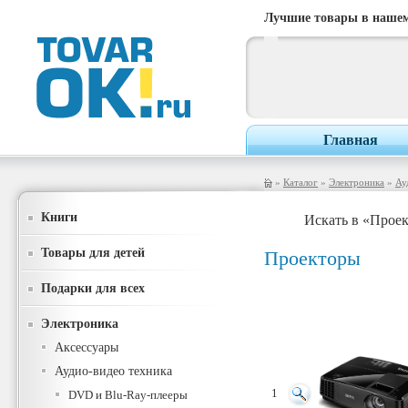
Лучшие товары в нашем
Главная
»
Каталог
»
Электроника
»
Ау
Книги
Искать в «Прое
Товары для детей
Проекторы
Подарки для всех
Электроника
Аксессуары
Аудио-видео техника
1
DVD и Blu-Ray-плееры