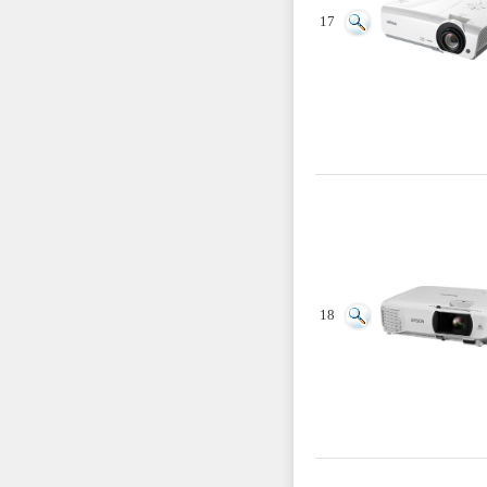
17
18