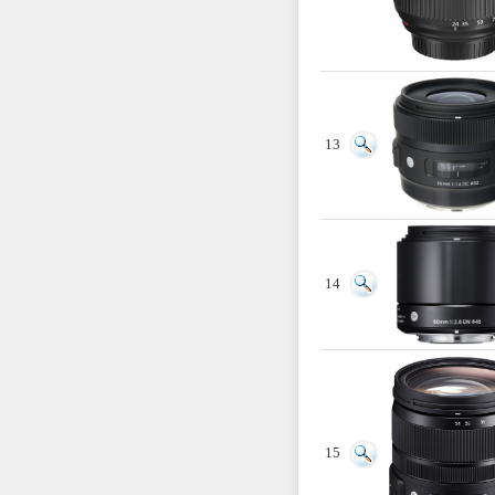
13
14
15