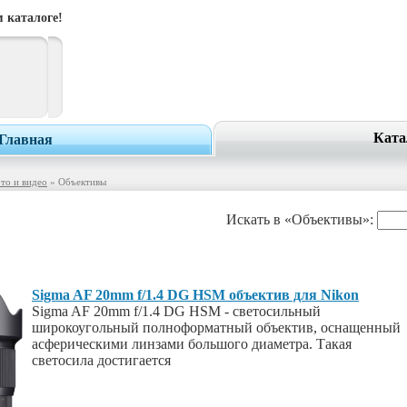
 каталоге!
Ката
Главная
то и видео
» Объективы
Искать в «Объективы»:
Sigma AF 20mm f/1.4 DG HSM объектив для Nikon
Sigma AF 20mm f/1.4 DG HSM - светосильный
широкоугольный полноформатный объектив, оснащенный
асферическими линзами большого диаметра. Такая
светосила достигается