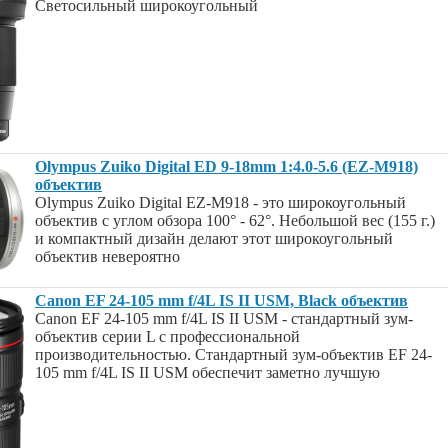
Светосильный широкоугольный
Olympus Zuiko Digital ED 9-18mm 1:4.0-5.6 (EZ-M918)
объектив
Olympus Zuiko Digital EZ-M918 - это широкоугольный
объектив с углом обзора 100° - 62°. Небольшой вес (155 г.)
и компактный дизайн делают этот широкоугольный
объектив невероятно
Canon EF 24-105 mm f/4L IS II USM, Black объектив
Canon EF 24-105 mm f/4L IS II USM - стандартный зум-
объектив серии L с профессиональной
производительностью. Стандартный зум-объектив EF 24-
105 mm f/4L IS II USM обеспечит заметно лучшую