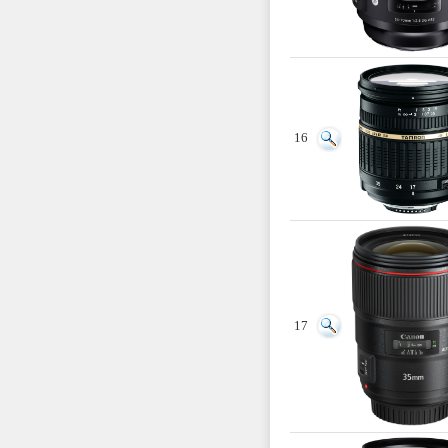
16
17