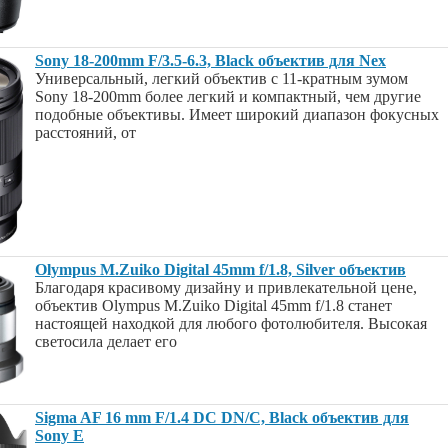
Sony 18-200mm F/3.5-6.3, Black объектив для Nex
Универсальный, легкий объектив с 11-кратным зумом
Sony 18-200mm более легкий и компактный, чем другие
подобные объективы. Имеет широкий диапазон фокусных
расстояний, от
Olympus M.Zuiko Digital 45mm f/1.8, Silver объектив
Благодаря красивому дизайну и привлекательной цене,
объектив Olympus M.Zuiko Digital 45mm f/1.8 станет
настоящей находкой для любого фотолюбителя. Высокая
светосила делает его
Sigma AF 16 mm F/1.4 DC DN/C, Black объектив для
Sony E