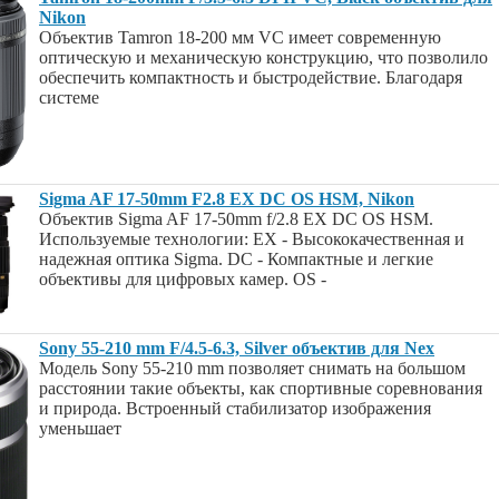
Nikon
Объектив Tamron 18-200 мм VC имеет современную
оптическую и механическую конструкцию, что позволило
обеспечить компактность и быстродействие. Благодаря
системе
Sigma AF 17-50mm F2.8 EX DC OS HSM, Nikon
Объектив Sigma AF 17-50mm f/2.8 EX DC OS HSM.
Используемые технологии: EX - Высококачественная и
надежная оптика Sigma. DC - Компактные и легкие
объективы для цифровых камер. OS -
Sony 55-210 mm F/4.5-6.3, Silver объектив для Nex
Модель Sony 55-210 mm позволяет снимать на большом
расстоянии такие объекты, как спортивные соревнования
и природа. Встроенный стабилизатор изображения
уменьшает