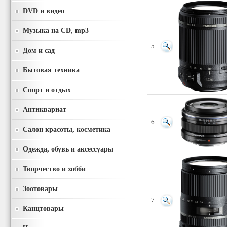
DVD и видео
Музыка на CD, mp3
5
Дом и сад
Бытовая техника
Спорт и отдых
Антиквариат
6
Салон красоты, косметика
Одежда, обувь и аксессуары
Творчество и хобби
Зоотовары
7
Канцтовары