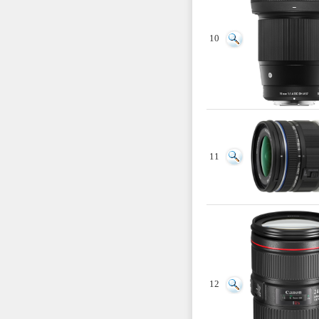
10
11
12