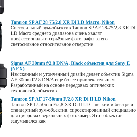
Tamron SP AF 28-75/2,8 XR Di LD Macro, Nikon
Светосильный зум-объектив Tamron SP AF 28-75/2,8 XR Di
LD Macro среднего диапазона очень хвалят
профессионалы и серьёзные фотографы за его
светосильное относительное отверстие
Sigma AF 30mm f/2.8 DN/A, Black объектив для Sony E
(NEX)
Изысканный и утонченный дизайн делает объектив Sigma
AF 30mm f/2.8 DN/A еще более привлекательным.
Разработанный на основе передовых оптических
технологий, объектив
Tamron SP AF 17-50mm F/2.8 XR Di II LD Nikon
Tamron SP 17-50mm F/2,8 XR Di II LD – легкий и быстрый
стандартный зум-объектив, спроектированный специально
для цифровых зеркальных фотокамер. Этот объектив
задумывался как