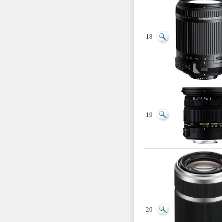
18
19
20