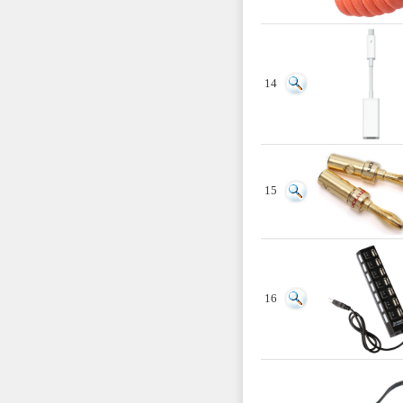
14
15
16