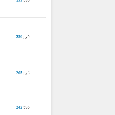
199
руб
250
руб
205
руб
242
руб