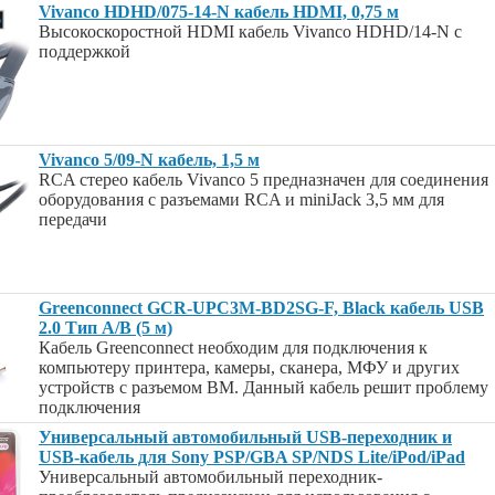
Vivanco HDHD/075-14-N кабель HDMI, 0,75 м
Высокоскоростной HDMI кабель Vivanco HDHD/14-N c
поддержкой
Vivanco 5/09-N кабель, 1,5 м
RCA стерео кабель Vivanco 5 предназначен для соединения
оборудования с разъемами RCA и miniJack 3,5 мм для
передачи
Greenconnect GCR-UPC3M-BD2SG-F, Black кабель USB
2.0 Тип A/B (5 м)
Кабель Greenconnect необходим для подключения к
компьютеру принтера, камеры, сканера, МФУ и других
устройств с разъемом BM. Данный кабель решит проблему
подключения
Универсальный автомобильный USB-переходник и
USB-кабель для Sony PSP/GBA SP/NDS Lite/iPod/iPad
Универсальный автомобильный переходник-