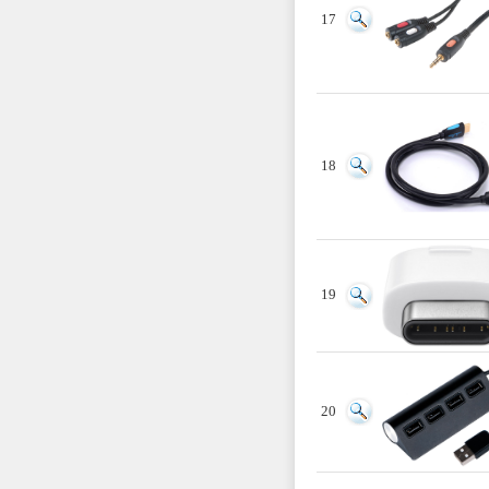
17
18
19
20