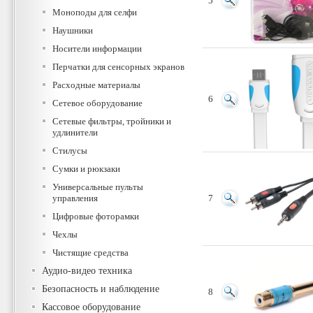
5
Моноподы для селфи
Наушники
Носители информации
Перчатки для сенсорных экранов
Расходные материалы
6
Сетевое оборудование
Сетевые фильтры, тройники и
удлинители
Стилусы
Сумки и рюкзаки
Универсальные пульты
управления
7
Цифровые фоторамки
Чехлы
Чистящие средства
Аудио-видео техника
Безопасность и наблюдение
8
Кассовое оборудование