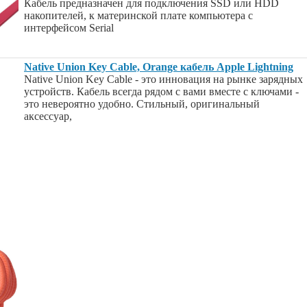
Кабель предназначен для подключения SSD или HDD
накопителей, к материнской плате компьютера с
интерфейсом Serial
Native Union Key Cable, Orange кабель Apple Lightning
Native Union Key Cable - это инновация на рынке зарядных
устройств. Кабель всегда рядом с вами вместе с ключами -
это невероятно удобно. Стильный, оригинальный
аксессуар,