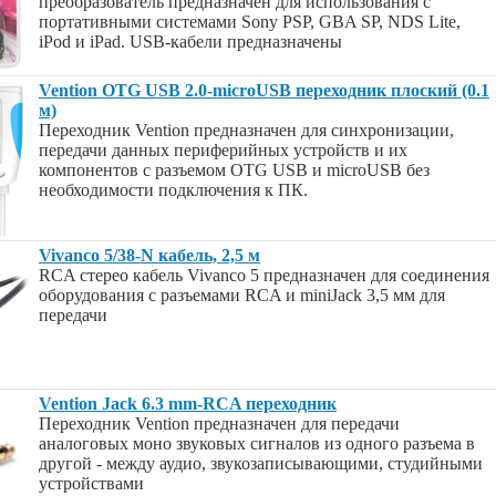
преобразователь предназначен для использования с
портативными системами Sony PSP, GBA SP, NDS Lite,
iPod и iPad. USB-кабели предназначены
Vention OTG USB 2.0-microUSB переходник плоский (0.1
м)
Переходник Vention предназначен для синхронизации,
передачи данных периферийных устройств и их
компонентов с разъемом OTG USB и microUSB без
необходимости подключения к ПК.
Vivanco 5/38-N кабель, 2,5 м
RCA стерео кабель Vivanco 5 предназначен для соединения
оборудования с разъемами RCA и miniJack 3,5 мм для
передачи
Vention Jack 6.3 mm-RCA переходник
Переходник Vention предназначен для передачи
аналоговых моно звуковых сигналов из одного разъема в
другой - между аудио, звукозаписывающими, студийными
устройствами