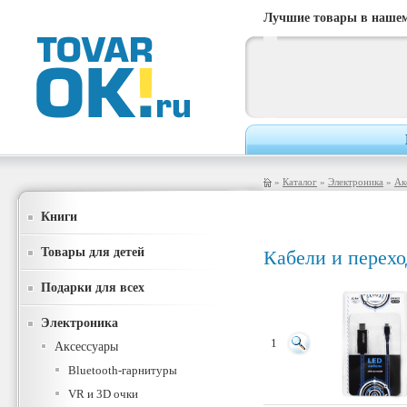
Лучшие товары в нашем
»
Каталог
»
Электроника
»
Ак
Книги
Товары для детей
Кабели и перех
Подарки для всех
Электроника
1
Аксессуары
Bluetooth-гарнитуры
VR и 3D очки