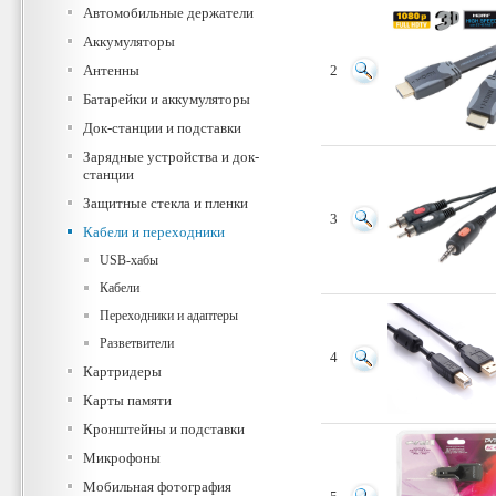
Автомобильные держатели
Аккумуляторы
Антенны
2
Батарейки и аккумуляторы
Док-станции и подставки
Зарядные устройства и док-
станции
Защитные стекла и пленки
3
Кабели и переходники
USB-хабы
Кабели
Переходники и адаптеры
Разветвители
4
Картридеры
Карты памяти
Кронштейны и подставки
Микрофоны
Мобильная фотография