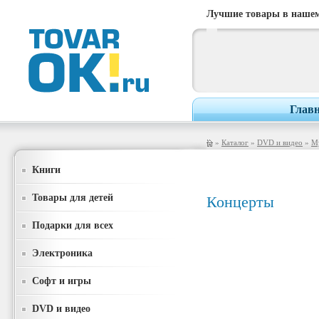
Лучшие товары в нашем
Глав
»
Каталог
»
DVD и видео
»
М
Книги
Товары для детей
Концерты
Подарки для всех
Электроника
Софт и игры
DVD и видео