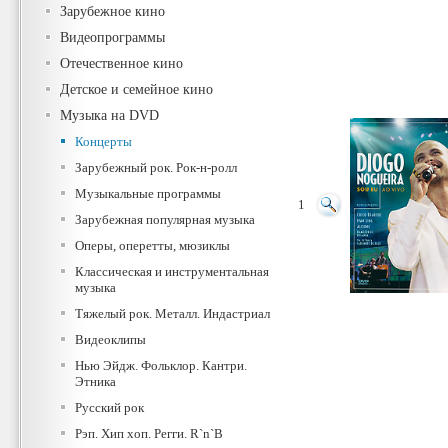
Зарубежное кино
Видеопрограммы
Отечественное кино
Детское и семейное кино
Музыка на DVD
Концерты
Зарубежный рок. Рок-н-ролл
Музыкальные программы
1
Зарубежная популярная музыка
Оперы, оперетты, мюзиклы
Классическая и инструментальная
музыка
Тяжелый рок. Металл. Индастриал
Видеоклипы
Нью Эйдж. Фольклор. Кантри.
Этника
Русский рок
Рэп. Хип хоп. Регги. R`n`B