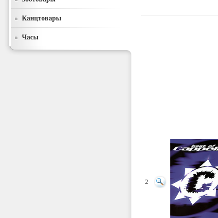
Канцтовары
Часы
2