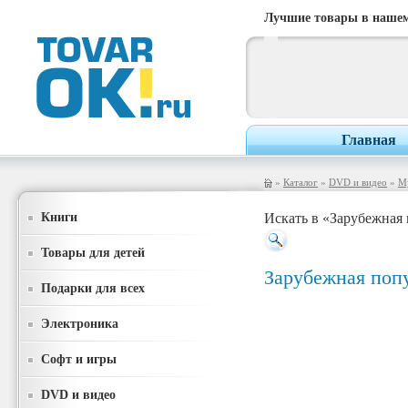
Лучшие товары в нашем
Главная
»
Каталог
»
DVD и видео
»
М
Книги
Искать в «Зарубежная
Товары для детей
Зарубежная поп
Подарки для всех
Электроника
Софт и игры
DVD и видео