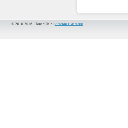
© 2010-2016 - ТоварОК.ru
интернет-магазин