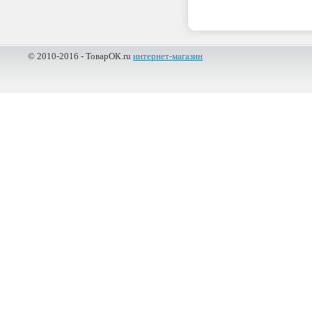
© 2010-2016 - ТоварОК.ru
интернет-магазин