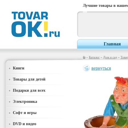
Лучшие товары в нашем
Главная
»
Каталог
»
Дом и сад
»
Товар
Книги
вернуться
Товары для детей
Подарки для всех
Электроника
Софт и игры
DVD и видео