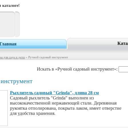
 каталоге!
Ката
Главная
ы для сада и дачи
» Ручной садовый инструмент
Искать в «Ручной садовый инструмент»:
 инструмент
Рыхлитель садовый "Grinda", длина 28 см
Садовый рыхлитель "Grinda" выполнен из
высококачественной нержавеющей стали. Деревянная
рукоятка отполирована, покрыта лаком, имеет отверстие
для удобства хранения.