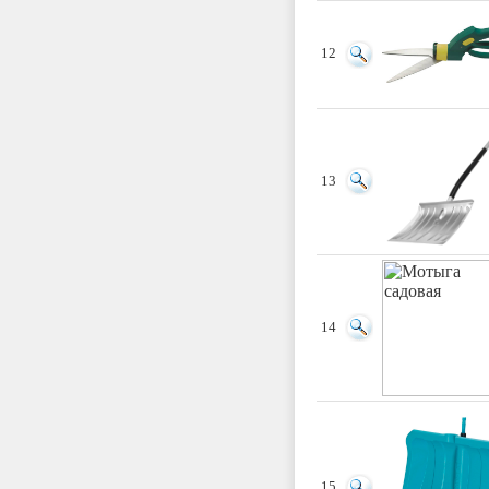
12
13
14
15