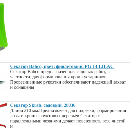
Секатор Bahco, цвет: фиолетовый. PG-14-LILAC
Секатор Bahco предназначен для садовых работ, в
частности, для формирования крон кустарников.
Прорезиненные рукоятки обеспечивают надежный захват
и оснащены
Секатор Skrab, садовый. 28036
Длина 210 мм.Предназначен для подрезки, формирования
лозы и кроны фруктовых деревьев.Секатор с
параллельными лезвиями делает поверхность реза чистой
и