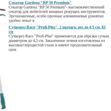
Секатор Gardena "BP 50 Premium"
Секатор Gardena "BP 50 Premium"- высококачественный
секатор для любителей мощных режущих инструментов.
Эргономичные, особо прочные алюминиевые рукоятки
удобно лежат в
Сучкорез Raco "Profi-Plus", 2 рычага, рез до 4,5 см, 83
см
Сучкорез Raco "Profi-Plus" применяется для обрезки сучьев
диаметром до 4,5 см. Закаленные лезвия изготовлены из
высокоуглеродистой стали и имеют продолжительный
срок