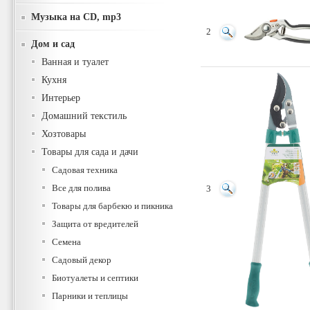
Музыка на CD, mp3
2
Дом и сад
Ванная и туалет
Кухня
Интерьер
Домашний текстиль
Хозтовары
Товары для сада и дачи
Садовая техника
Все для полива
3
Товары для барбекю и пикника
Защита от вредителей
Семена
Садовый декор
Биотуалеты и септики
Парники и теплицы