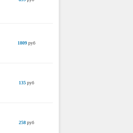
1809
руб
135
руб
258
руб