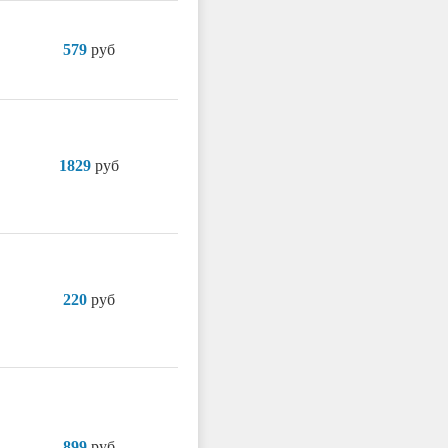
579
руб
1829
руб
220
руб
899
руб