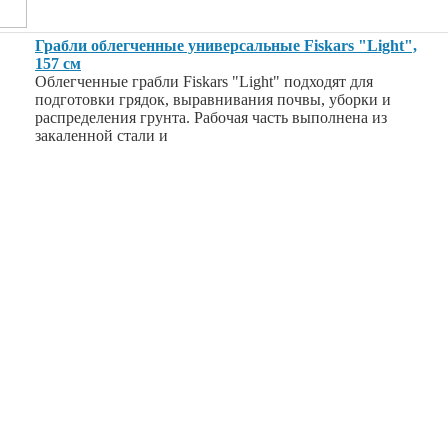
Грабли облегченные универсальные Fiskars "Light",
157 см
Облегченные грабли Fiskars "Light" подходят для
подготовки грядок, выравнивания почвы, уборки и
распределения грунта. Рабочая часть выполнена из
закаленной стали и