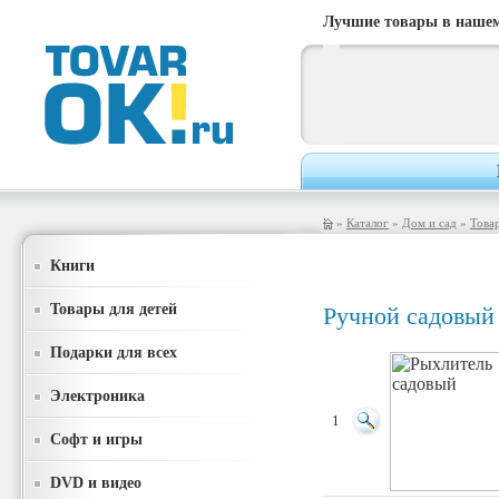
Лучшие товары в нашем
»
Каталог
»
Дом и сад
»
Товар
Книги
Товары для детей
Ручной садовый
Подарки для всех
Электроника
1
Софт и игры
DVD и видео