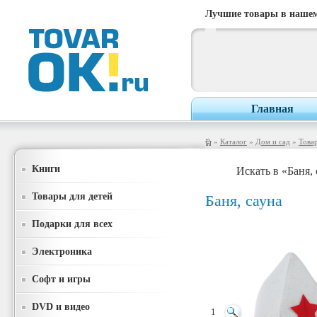
Лучшие товары в нашем
Главная
»
Каталог
»
Дом и сад
»
Товар
Книги
Искать в «Баня,
Товары для детей
Баня, сауна
Подарки для всех
Электроника
Софт и игры
DVD и видео
1