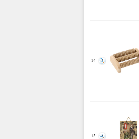
14
15