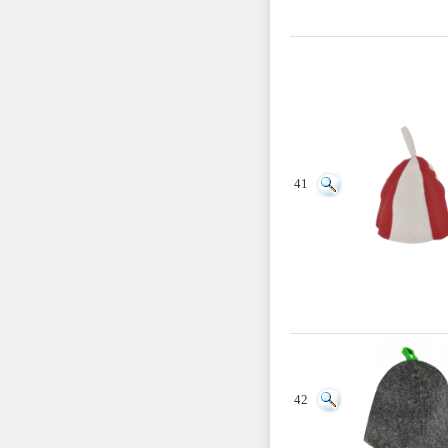
41
42