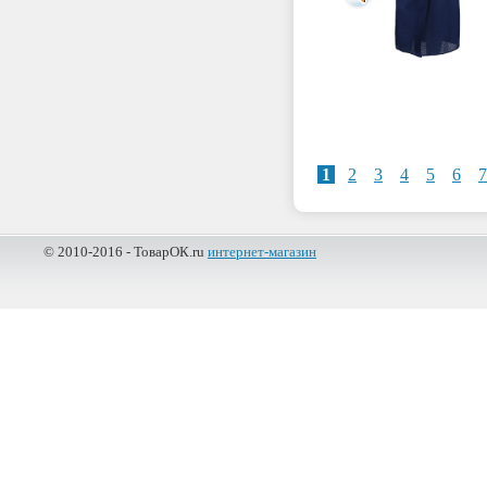
1
2
3
4
5
6
7
© 2010-2016 - ТоварОК.ru
интернет-магазин