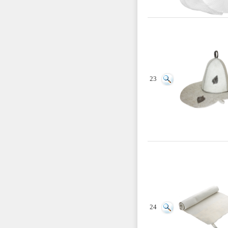
23
24