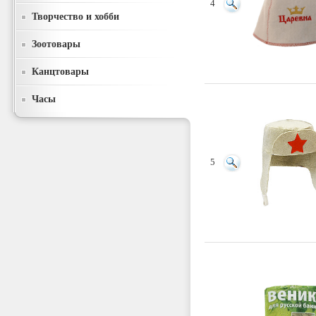
4
Творчество и хобби
Зоотовары
Канцтовары
Часы
5