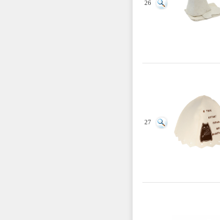
26
27