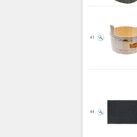
43
44