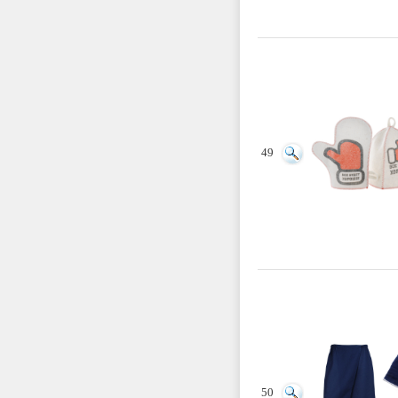
49
50