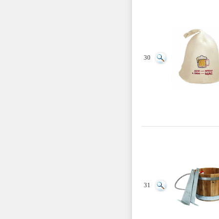
30
31