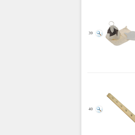
39
40