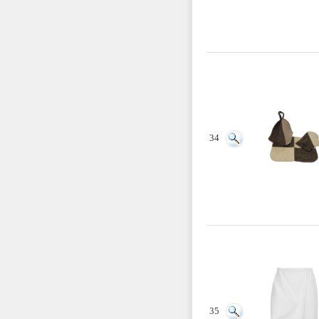
34
35