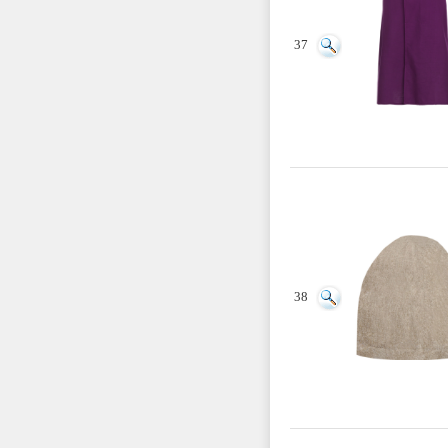
37
38