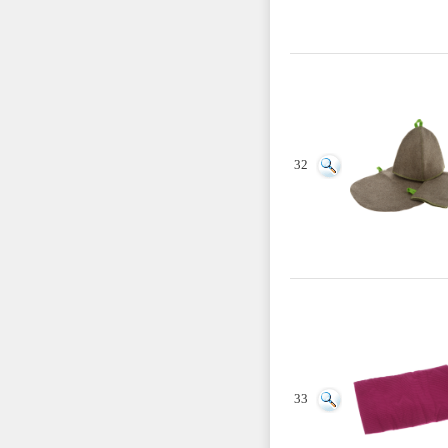
32
33