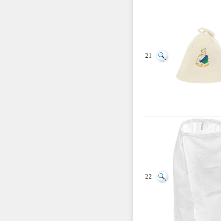
21
22