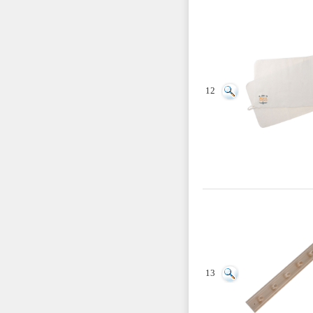
12
13