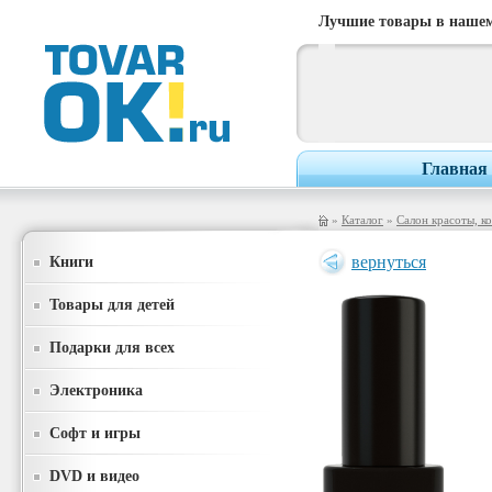
Лучшие товары в нашем
Главная
»
Каталог
»
Салон красоты, к
Книги
вернуться
Товары для детей
Подарки для всех
Электроника
Софт и игры
DVD и видео