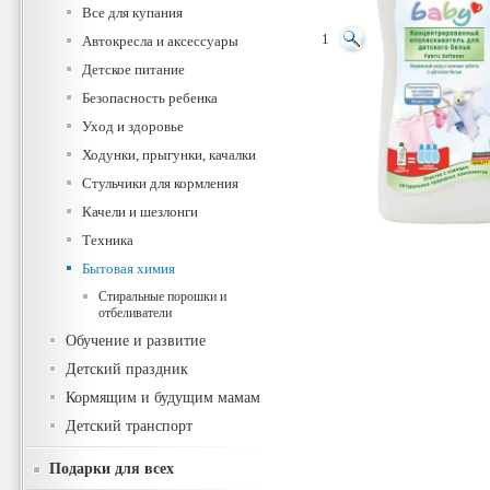
Все для купания
1
Автокресла и аксессуары
Детское питание
Безопасность ребенка
Уход и здоровье
Ходунки, прыгунки, качалки
Стульчики для кормления
Качели и шезлонги
Техника
Бытовая химия
Стиральные порошки и
отбеливатели
Обучение и развитие
Детский праздник
Кормящим и будущим мамам
Детский транспорт
Подарки для всех