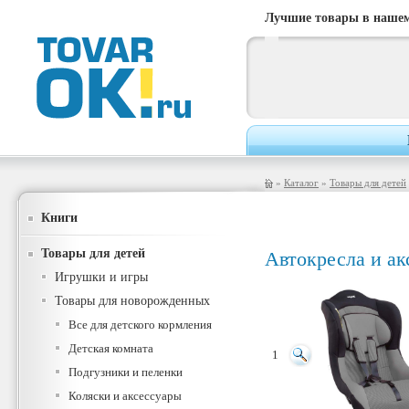
Лучшие товары в нашем
»
Каталог
»
Товары для детей
Книги
Товары для детей
Автокресла и ак
Игрушки и игры
Товары для новорожденных
Все для детского кормления
Детская комната
1
Подгузники и пеленки
Коляски и аксессуары