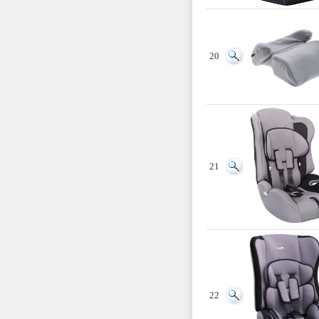
20
21
22