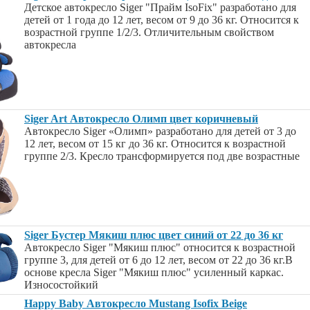
Детское автокресло Siger "Прайм IsoFix" разработано для
детей от 1 года до 12 лет, весом от 9 до 36 кг. Относится к
возрастной группе 1/2/3. Отличительным свойством
автокресла
Siger Art Автокресло Олимп цвет коричневый
Автокресло Siger «Олимп» разработано для детей от 3 до
12 лет, весом от 15 кг до 36 кг. Относится к возрастной
группе 2/3. Кресло трансформируется под две возрастные
Siger Бустер Мякиш плюс цвет синий от 22 до 36 кг
Автокресло Siger "Мякиш плюс" относится к возрастной
группе 3, для детей от 6 до 12 лет, весом от 22 до 36 кг.В
основе кресла Siger "Мякиш плюс" усиленный каркас.
Износостойкий
Happy Baby Автокресло Mustang Isofix Beige