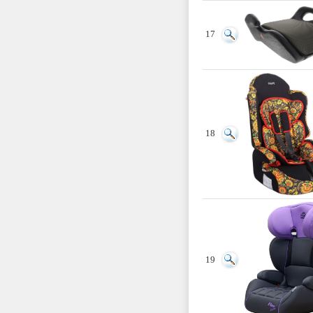
17
18
19