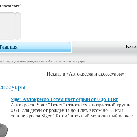
 каталоге!
Ката
Главная
»
Товары для новорожденных
» Автокресла и аксессуары
Искать в «Автокресла и аксессуары»:
сессуары
Siger Автокресло Тотем цвет серый от 0 до 18 кг
Автокресло Siger "Тотем" относится к возрастной группе
0+/1, для детей от рождения до 4 лет, весом до 18 кг.В
основе кресла Siger "Тотем" прочный монолитный каркас.