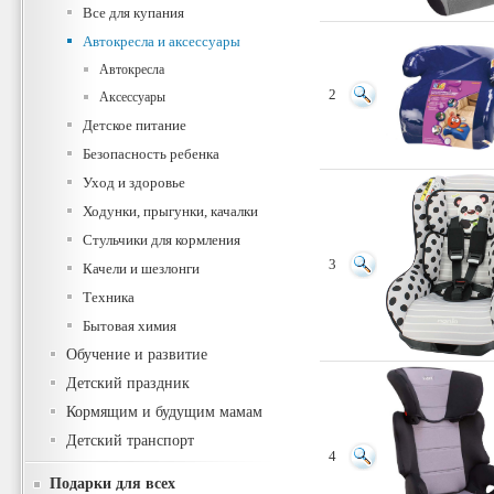
Все для купания
Автокресла и аксессуары
Автокресла
2
Аксессуары
Детское питание
Безопасность ребенка
Уход и здоровье
Ходунки, прыгунки, качалки
Стульчики для кормления
3
Качели и шезлонги
Техника
Бытовая химия
Обучение и развитие
Детский праздник
Кормящим и будущим мамам
Детский транспорт
4
Подарки для всех