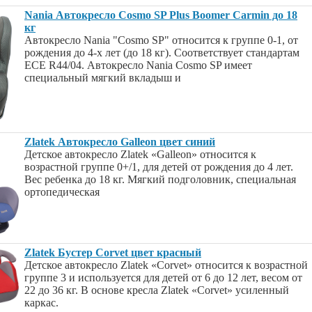
Nania Автокресло Cosmo SP Plus Boomer Carmin до 18
кг
Автокресло Nania "Cosmo SP" относится к группе 0-1, от
рождения до 4-х лет (до 18 кг). Соответствует стандартам
ECE R44/04. Автокресло Nania Cosmo SP имеет
специальный мягкий вкладыш и
Zlatek Автокресло Galleon цвет синий
Детское автокресло Zlatek «Galleon» относится к
возрастной группе 0+/1, для детей от рождения до 4 лет.
Вес ребенка до 18 кг. Мягкий подголовник, специальная
ортопедическая
Zlatek Бустер Corvet цвет красный
Детское автокресло Zlatek «Corvet» относится к возрастной
группе 3 и используется для детей от 6 до 12 лет, весом от
22 до 36 кг. В основе кресла Zlatek «Corvet» усиленный
каркас.