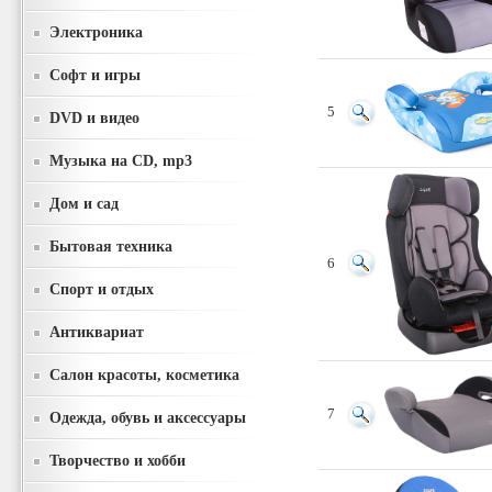
Электроника
Софт и игры
5
DVD и видео
Музыка на CD, mp3
Дом и сад
Бытовая техника
6
Спорт и отдых
Антиквариат
Салон красоты, косметика
7
Одежда, обувь и аксессуары
Творчество и хобби