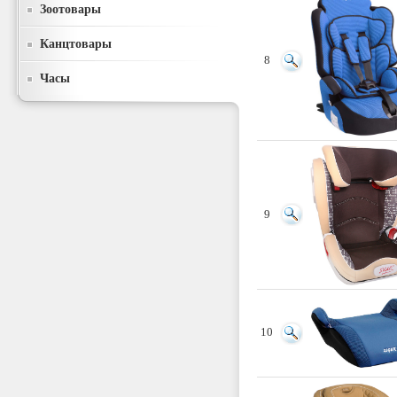
Зоотовары
Канцтовары
8
Часы
9
10