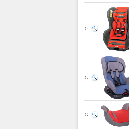
14
15
16