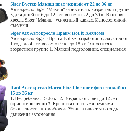
Siger Бустер Мякиш цвет черный от 22 до 36 кг
Автокресло Siger "Мякиш" относится к возрастной группе
3, для детей от 6 до 12 лет, весом от 22 до 36 кг.В основе
кресла Siger "Мякиш" усиленный каркас. Износостойкий
съемный
Siger Art Автокресло Прайм IsoFix Хохлома
Автокресло Siger «Прайм Isofix» разработано для детей от
1 года до 4 лет, весом от 9 кг до 18 кг. Относится к
возрастной группе 1. Мягкий подголовник, специальная
Rant Автокресло Macro Fine Line цвет фиолетовый от
15 до 36 кг
1. Вес ребенка: 15-36 кг 2. Возраст: от 3 лет до 12 лет
(ориентировочно) 3. Крепится штатными ремнями
безопасности автомобиля 4. Устанавливается по ходу
движения автомобиля