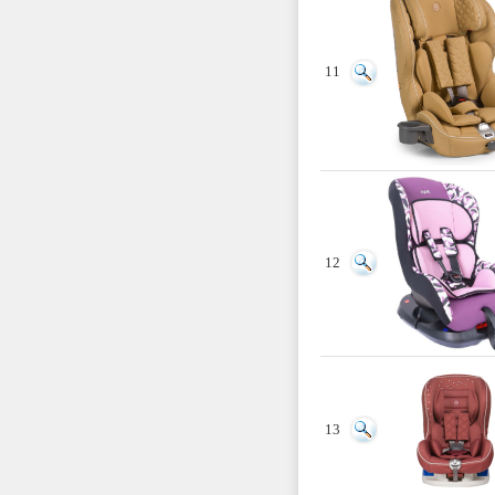
11
12
13