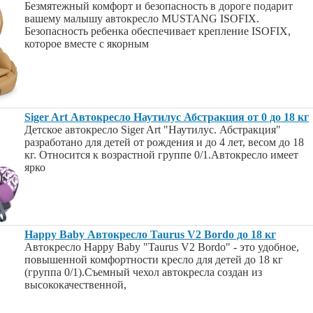
Безмятежный комфорт и безопасность в дороге подарит
вашему малышу автокресло MUSTANG ISOFIX.
Безопасность ребенка обеспечивает крепление ISOFIX,
которое вместе с якорным
Siger Art Автокресло Наутилус Абстракция от 0 до 18 кг
Детское автокресло Siger Art "Наутилус. Абстракция"
разработано для детей от рождения и до 4 лет, весом до 18
кг. Относится к возрастной группе 0/1.Автокресло имеет
ярко
Happy Baby Автокресло Taurus V2 Bordo до 18 кг
Автокресло Happy Baby "Taurus V2 Bordo" - это удобное,
повышенной комфортности кресло для детей до 18 кг
(группа 0/1).Съемный чехол автокресла создан из
высококачественной,